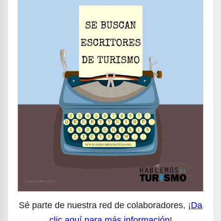
Sé parte de nuestra red de colaboradores, ¡
Da
clic aquí para más información
!