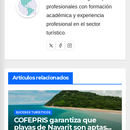
profesionales con formación
académica y experiencia
profesional en el sector
turístico.
Artículos relacionados
SUCESOS TURÍSTICOS
COFEPRIS garantiza que
playas de Nayarit son aptas