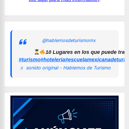
@hablemosdeturismomx
10 Lugares en los que puede trab
#turismo
#hoteleria
#escuelamexicanadeturi
♬ sonido original - Hablemos de Turismo