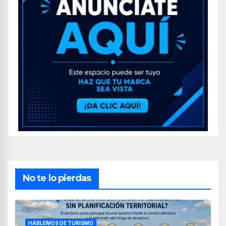
No te lo pierdas
HABLEMOS DE TURISMO