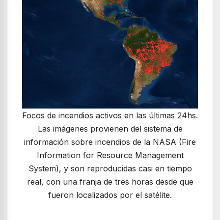
Focos de incendios activos en las últimas 24hs.
Las imágenes provienen del sistema de
información sobre incendios de la NASA (Fire
Information for Resource Management
System), y son reproducidas casi en tiempo
real, con una franja de tres horas desde que
fueron localizados por el satélite.