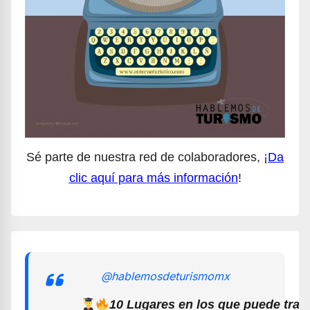
Sé parte de nuestra red de colaboradores, ¡
Da
clic aquí para más información
!
@hablemosdeturismomx
10 Lugares en los que puede trab