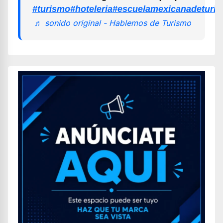
#turismo
#hoteleria
#escuelamexicanadeturi
♬ sonido original - Hablemos de Turismo