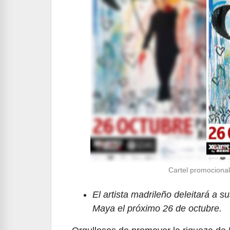
Cartel promocional
El artista madrileño deleitará a s
Maya el próximo 26 de octubre.