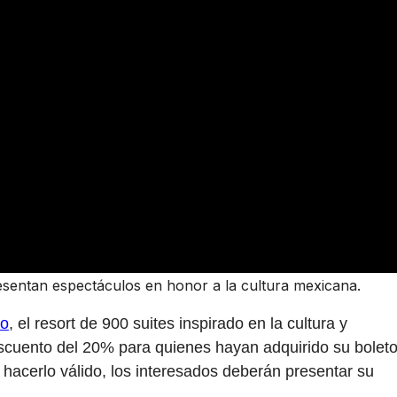
esentan espectáculos en honor a la cultura mexicana.
co
, el resort de 900 suites inspirado en la cultura y
scuento del 20% para quienes hayan adquirido su bolet
 hacerlo válido, los interesados deberán presentar su