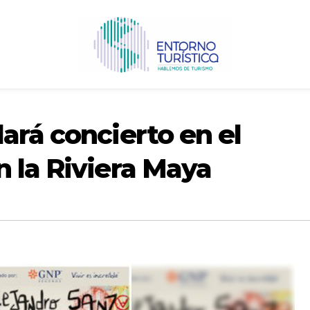
ará concierto en el
 la Riviera Maya