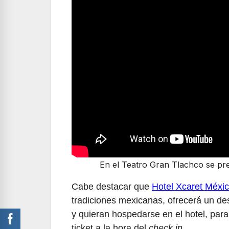
En el Teatro Gran Tlachco se pr
Cabe destacar que
Hotel Xcaret Méxi
tradiciones mexicanas, ofrecerá un de
y quieran hospedarse en el hotel, para
ticket a la hora del
check in.