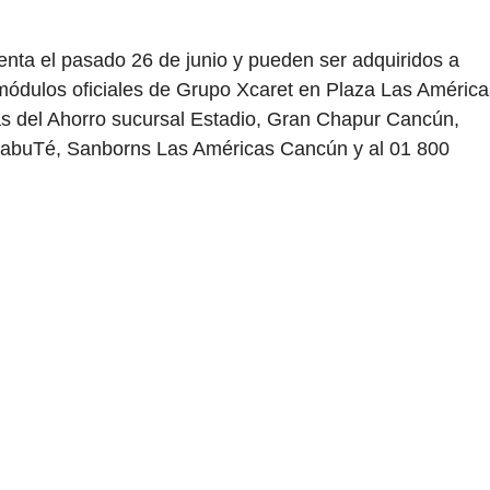
 venta el pasado 26 de junio y pueden ser adquiridos a
s módulos oficiales de Grupo Xcaret en Plaza Las América
s del Ahorro sucursal Estadio, Gran Chapur Cancún,
abuTé, Sanborns Las Américas Cancún y al 01 800