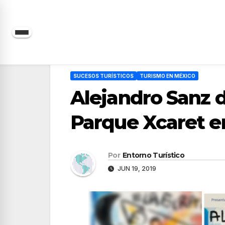
Saltar
al
contenido
SUCESOS TURÍSTICOS
TURISMO EN MÉXICO
Alejandro Sanz d
Parque Xcaret en
Por
Entorno Turístico
JUN 19, 2019