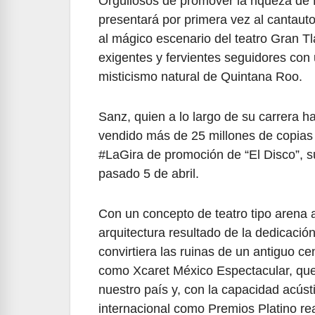
Orgullosos de promover la riqueza de 
presentará por primera vez al cantauto
al mágico escenario del teatro Gran T
exigentes y fervientes seguidores con 
misticismo natural de Quintana Roo.
Sanz, quien a lo largo de su carrera
vendido más de 25 millones de copias
#LaGira de promoción de “El Disco”, su
pasado 5 de abril.
Con un concepto de teatro tipo arena a
arquitectura resultado de la dedicació
convirtiera las ruinas de un antiguo 
como Xcaret México Espectacular, que e
nuestro país y, con la capacidad acúst
internacional como Premios Platino re