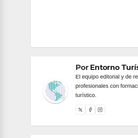
Navegación
de
entradas
Por
Entorno Turí
El equipo editorial y de 
profesionales con formac
turístico.