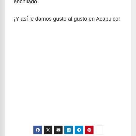
enchilado.
¡Y así le damos gusto al gusto en Acapulco!