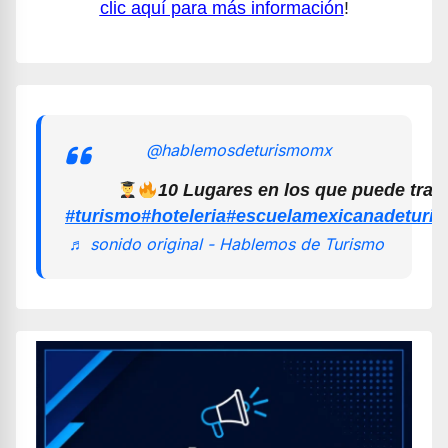
clic aquí para más información
!
@hablemosdeturismomx
10 Lugares en los que puede trab
#turismo
#hoteleria
#escuelamexicanadeturi
♬ sonido original - Hablemos de Turismo