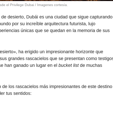
sde el Privilege Dubai / Imagenes cortesía.
 de desierto, Dubái es una ciudad que sigue capturando
undo por su increíble arquitectura futurista, lujo
periencias únicas que se quedan en la memoria de sus
sierto», ha erigido un impresionante horizonte que
n sus grandes rascacielos que se presentan como testigo
se han ganado un lugar en el
bucket list
de muchas
o de los rascacielos más impresionantes de este destino
der tus sentidos: