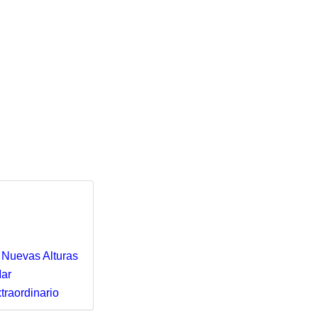
 Nuevas Alturas
Mar
traordinario