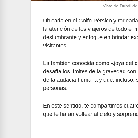
Vista de Dubái de
Ubicada en el Golfo Pérsico y rodeada
la atención de los viajeros de todo el m
deslumbrante y enfoque en brindar ex
visitantes.
La también conocida como «joya del de
desafía los límites de la gravedad co
de la audacia humana y que, incluso, 
personas.
En este sentido, te compartimos cuatr
que te harán voltear al cielo y sorpren