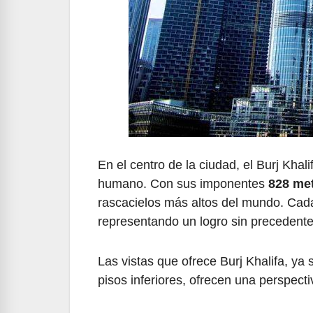
En el centro de la ciudad, el Burj Khal
humano. Con sus imponentes
828 met
rascacielos más altos del mundo. Cada
representando un logro sin precedentes 
Las vistas que ofrece Burj Khalifa, ya
pisos inferiores, ofrecen una perspect