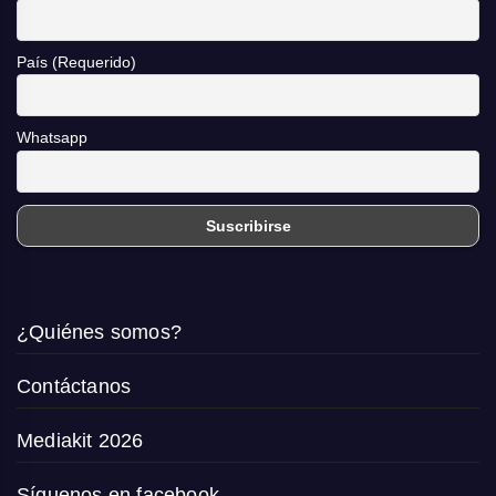
País (Requerido)
Whatsapp
¿Quiénes somos?
Contáctanos
Mediakit 2026
Síguenos en facebook