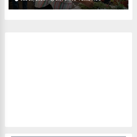
Nayarit