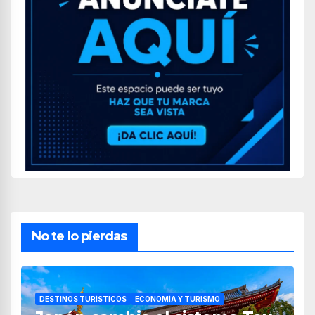
No te lo pierdas
DESTINOS TURÍSTICOS
ECONOMÍA Y TURISMO