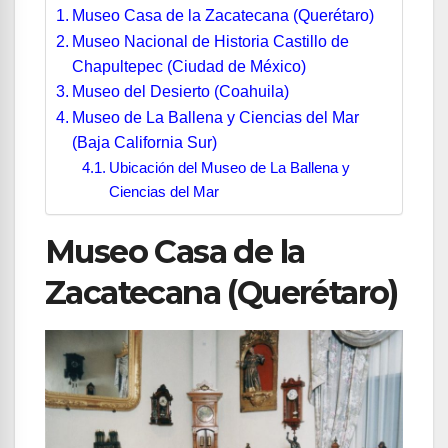
Museo Casa de la Zacatecana (Querétaro)
Museo Nacional de Historia Castillo de
Chapultepec (Ciudad de México)
Museo del Desierto (Coahuila)
Museo de La Ballena y Ciencias del Mar
(Baja California Sur)
Ubicación del Museo de La Ballena y
Ciencias del Mar
Museo Casa de la
Zacatecana (Querétaro)