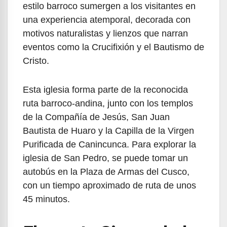
estilo barroco sumergen a los visitantes en
una experiencia atemporal, decorada con
motivos naturalistas y lienzos que narran
eventos como la Crucifixión y el Bautismo de
Cristo.
Esta iglesia forma parte de la reconocida
ruta barroco-andina, junto con los templos
de la Compañía de Jesús, San Juan
Bautista de Huaro y la Capilla de la Virgen
Purificada de Canincunca. Para explorar la
iglesia de San Pedro, se puede tomar un
autobús en la Plaza de Armas del Cusco,
con un tiempo aproximado de ruta de unos
45 minutos.