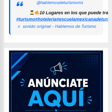
@hablemosdeturismomx
10 Lugares en los que puede trab
#turismo
#hoteleria
#escuelamexicanadeturi
♬ sonido original - Hablemos de Turismo