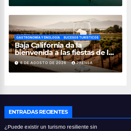
GASTRONOMÍA Y ENOLOGÍA
SUCESOS TURÍSTICOS
Baja California da la
bienvenida a las fiestas de la
vendimia 2026
6 DE AGOSTO DE 2026
PRENSA
ENTRADAS RECIENTES
¿Puede existir un turismo resiliente sin