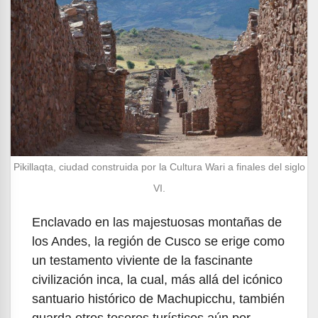
Pikillaqta, ciudad construida por la Cultura Wari a finales del siglo
VI.
Enclavado en las majestuosas montañas de
los Andes, la región de Cusco se erige como
un testamento viviente de la fascinante
civilización inca, la cual, más allá del icónico
santuario histórico de Machupicchu, también
guarda otros tesoros turísticos aún por