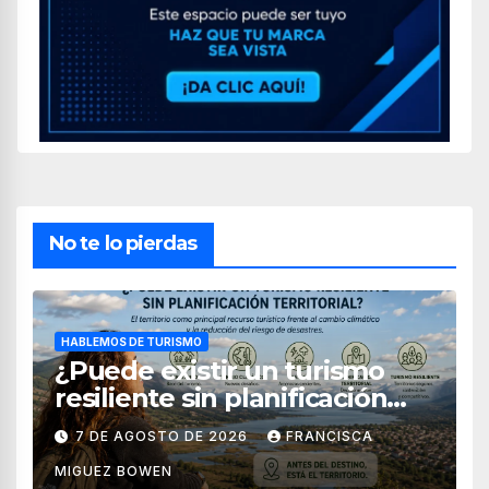
No te lo pierdas
HABLEMOS DE TURISMO
¿Puede existir un turismo
resiliente sin planificación
territorial?
7 DE AGOSTO DE 2026
FRANCISCA
MIGUEZ BOWEN