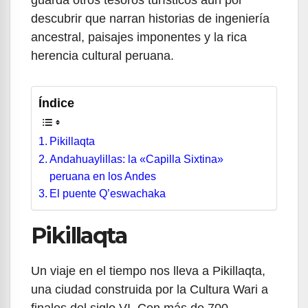
descubrir que narran historias de ingeniería
ancestral, paisajes imponentes y la rica
herencia cultural peruana.
Índice
Pikillaqta
Andahuaylillas: la «Capilla Sixtina»
peruana en los Andes
El puente Q’eswachaka
Pikillaqta
Un viaje en el tiempo nos lleva a Pikillaqta,
una ciudad construida por la Cultura Wari a
finales del siglo VI. Con más de 700