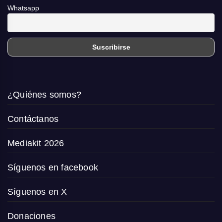
Whatsapp
¿Quiénes somos?
Contáctanos
Mediakit 2026
Síguenos en facebook
Síguenos en X
Donaciones