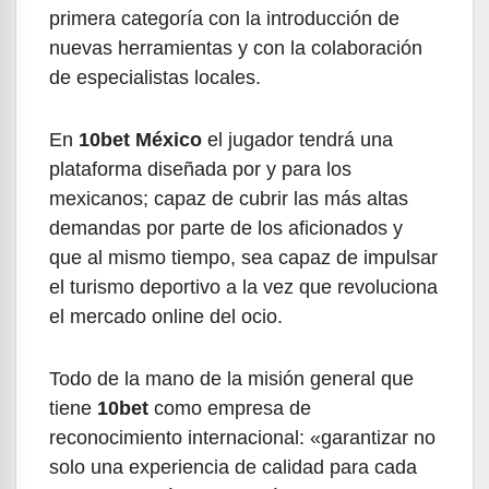
primera categoría con la introducción de
nuevas herramientas y con la colaboración
de especialistas locales.
En
10bet México
el jugador tendrá una
plataforma diseñada por y para los
mexicanos; capaz de cubrir las más altas
demandas por parte de los aficionados y
que al mismo tiempo, sea capaz de impulsar
el turismo deportivo a la vez que revoluciona
el mercado online del ocio.
Todo de la mano de la misión general que
tiene
10bet
como empresa de
reconocimiento internacional: «garantizar no
solo una experiencia de calidad para cada