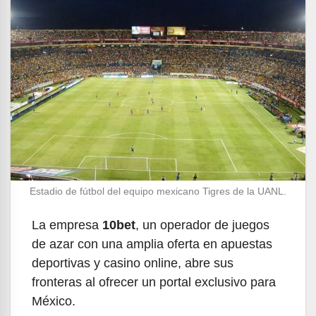
Estadio de fútbol del equipo mexicano Tigres de la UANL.
La empresa
10bet
, un operador de juegos
de azar con una amplia oferta en apuestas
deportivas y casino online, abre sus
fronteras al ofrecer un portal exclusivo para
México.