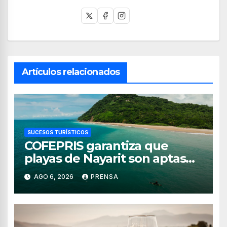
Artículos relacionados
SUCESOS TURÍSTICOS
COFEPRIS garantiza que
playas de Nayarit son aptas
para uso recreativo
AGO 6, 2026
PRENSA