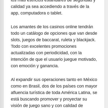
los más estrictos estándares de seguridad y
calidad ya sea accediendo a través de la
app, computadora o tablet.
Los amantes de los casinos online tendrán
todo un catálogo de opciones que van desde
slots, juegos de baccarat, ruleta y blackjack.
Todo con excelentes promociones
actualizadas con periodicidad, con la
intención de que el usuario juegue motivado,
con emoción y ganancia.
Al expandir sus operaciones tanto en México
como en Brasil, dos de los países con mayor
afluencia turística de toda América Latina, se
está buscando promover y proyectar su
visión de juego sano y con calidad de