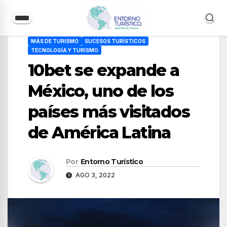
Saltar
MÁS DE TURISMO
SUCESOS TURÍSTICOS
al
TECNOLOGÍA Y TURISMO
contenido
10bet se expande a
México, uno de los
países más visitados
de América Latina
Por
Entorno Turístico
AGO 3, 2022