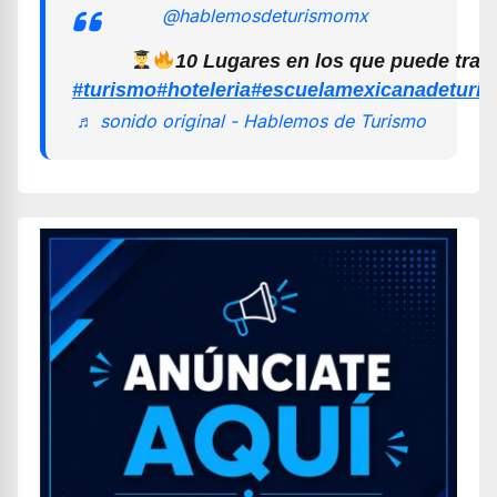
@hablemosdeturismomx
10 Lugares en los que puede trab
#turismo
#hoteleria
#escuelamexicanadeturi
♬ sonido original - Hablemos de Turismo