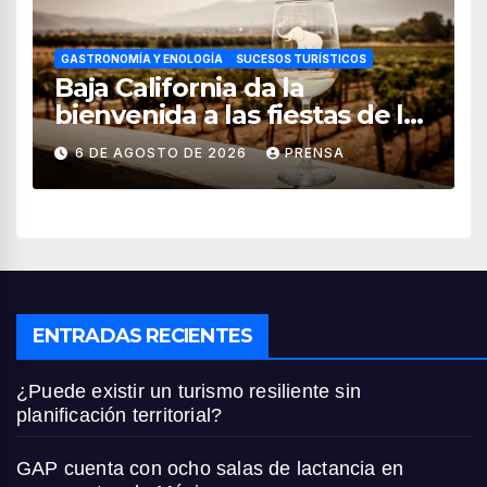
GASTRONOMÍA Y ENOLOGÍA
SUCESOS TURÍSTICOS
Baja California da la
bienvenida a las fiestas de la
vendimia 2026
6 DE AGOSTO DE 2026
PRENSA
ENTRADAS RECIENTES
¿Puede existir un turismo resiliente sin
planificación territorial?
GAP cuenta con ocho salas de lactancia en