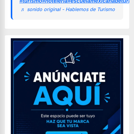
#turismo
#hoteleria
#escuelamexicanadeturi
♬ sonido original - Hablemos de Turismo