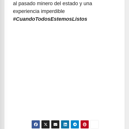
al pasado minero del estado y una
experiencia imperdible
#CuandoTodosEstemosListos