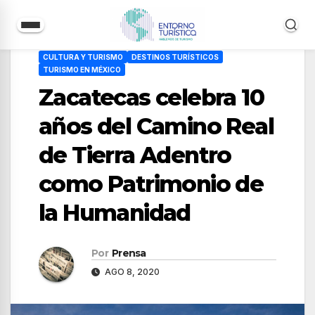
Saltar
CULTURA Y TURISMO
DESTINOS TURÍSTICOS
al
TURISMO EN MÉXICO
contenido
Zacatecas celebra 10
años del Camino Real
de Tierra Adentro
como Patrimonio de
la Humanidad
Por
Prensa
AGO 8, 2020