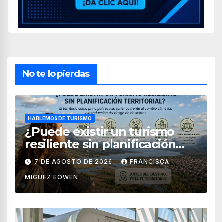
No te lo pierdas
HABLEMOS DE TURISMO
¿Puede existir un turismo
resiliente sin planificación
territorial?
7 DE AGOSTO DE 2026
FRANCISCA
MIGUEZ BOWEN