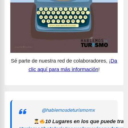
Sé parte de nuestra red de colaboradores, ¡
Da
clic aquí para más información
!
@hablemosdeturismomx
10 Lugares en los que puede trab