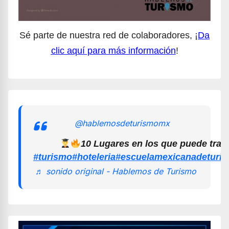
Sé parte de nuestra red de colaboradores, ¡
Da
clic aquí para más información
!
@hablemosdeturismomx
10 Lugares en los que puede trab
#turismo
#hoteleria
#escuelamexicanadeturi
♬ sonido original - Hablemos de Turismo