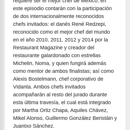
requiere ser el mejor chef de México, en
este episodio contarán con la participación
de dos internacionalmente reconocidos
chefs invitados: el danés René Redzepi,
reconocido como el mejor chef del mundo
en el año 2010, 2011, 2012 y 2014 por la
Restaurant Magazine y creador del
restaurante galardonado con estrellas
Michelin, Noma, y quien fungirá además
como mentor de ambos finalistas; así como
Alexis Bostelmann, chef corporativo de
Vidanta. Ambos chefs invitados
acompañarán al resto del jurado durante
esta última travesía, el cual está integrado
por Martha Ortiz Chapa, Aquiles Chávez,
Mikel Alonso, Guillermo González Beristáin y
Juantxo Sánchez.