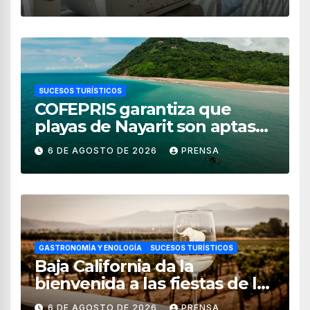
SUCESOS TURÍSTICOS
COFEPRIS garantiza que
playas de Nayarit son aptas
para uso recreativo
6 DE AGOSTO DE 2026
PRENSA
GASTRONOMÍA Y ENOLOGÍA
SUCESOS TURÍSTICOS
Baja California da la
bienvenida a las fiestas de la
vendimia 2026
6 DE AGOSTO DE 2026
PRENSA