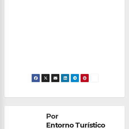
Navegación
de
Por
entradas
Entorno Turístico