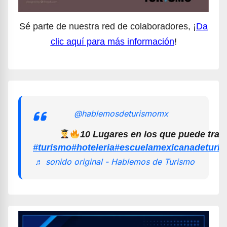
Sé parte de nuestra red de colaboradores, ¡
Da
clic aquí para más información
!
@hablemosdeturismomx
10 Lugares en los que puede trab
#turismo
#hoteleria
#escuelamexicanadeturi
♬ sonido original - Hablemos de Turismo