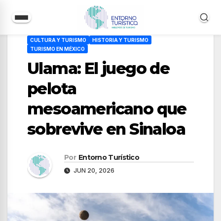
Saltar
CULTURA Y TURISMO
HISTORIA Y TURISMO
al
TURISMO EN MÉXICO
contenido
Ulama: El juego de
pelota
mesoamericano que
sobrevive en Sinaloa
Por
Entorno Turístico
JUN 20, 2026