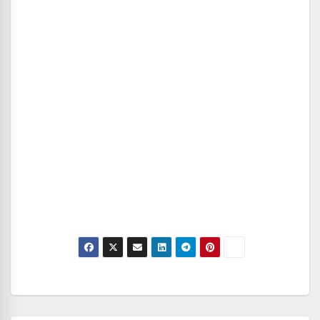
Navegación
de