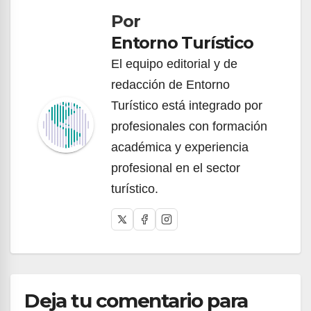
Por
entradas
Entorno Turístico
El equipo editorial y de
redacción de Entorno
Turístico está integrado por
profesionales con formación
académica y experiencia
profesional en el sector
turístico.
Deja tu comentario para