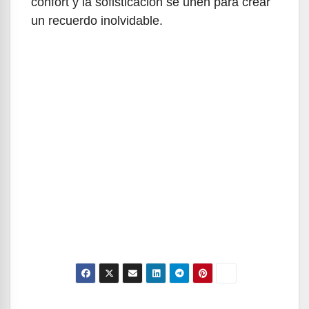
confort y la sofisticación se unen para crear
un recuerdo inolvidable.