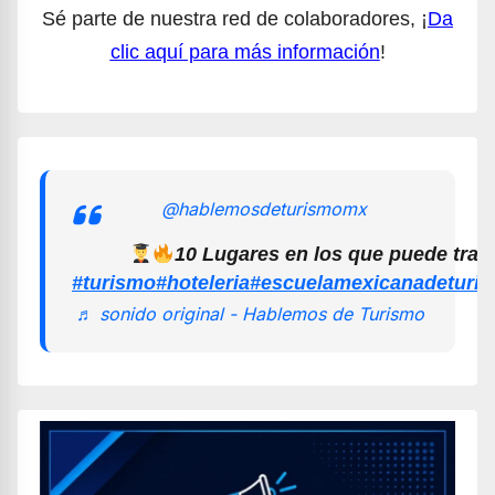
Sé parte de nuestra red de colaboradores, ¡
Da
clic aquí para más información
!
@hablemosdeturismomx
10 Lugares en los que puede trab
#turismo
#hoteleria
#escuelamexicanadeturi
♬ sonido original - Hablemos de Turismo