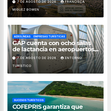
7 DE AGOSTO DE 2026
FRANCISCA
MIGUEZ BOWEN
AEROLÍNEAS
EMPRESAS TURÍSTICAS
GAP cuenta con ocho salas
de lactancia en aeropuertos
de México
7 DE AGOSTO DE 2026
ENTORNO
TURÍSTICO
SUCESOS TURÍSTICOS
COFEPRIS garantiza que