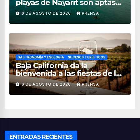
playas de Nayarit son aptas
para uso recreativo
6 DE AGOSTO DE 2026
PRENSA
GASTRONOMÍA Y ENOLOGÍA
SUCESOS TURÍSTICOS
Baja California da la
bienvenida a las fiestas de la
vendimia 2026
6 DE AGOSTO DE 2026
PRENSA
ENTRADAS RECIENTES