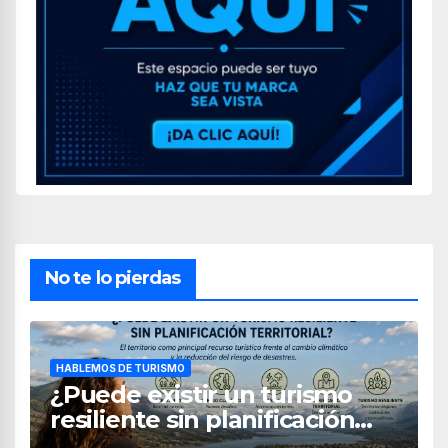
No te lo pierdas
HABLEMOS DE TURISMO
¿Puede existir un turismo
resiliente sin planificación
territorial?