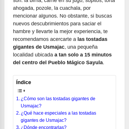
son: la birria, carne en su jugo, sopitos, torta
ahogada, pozole, la cuachala, por
mencionar algunos. No obstante, si buscas
nuevos descubrimientos para saciar el
hambre y llevarte la mejor experiencia, te
recomendamos acercarte a
las tostadas
gigantes de Usmajac
, una pequeña
localidad ubicada
a tan solo a 15 minutos
del centro del Pueblo Mágico Sayula
.
Índice
¿Cómo son las tostadas gigantes de
Usmajac?
¿Qué hace especiales a las tostadas
gigantes de Usmajac?
¿Dónde encontrarlas?