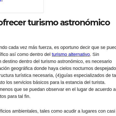
on
 ofrecer turismo astronómico
ndo cada vez más fuerza, es oportuno decir que se pue
tífico así como dentro del
turismo alternativo
. Sin
destino dentro del turismo astronómico, es necesario
cación geográfica donde haya cielos nocturnos despejado
uctura turística necesaria, (4)guías especializados de ta
o los servicios básicos para la estancia del turista.
enos que se puedan observar en el lugar de acuerdo a
os para tal fin.
eficios ambientales, tales como acudir a lugares con casi