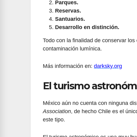
Parques.
Reservas.
Santuarios.
Desarrollo en distinción.
Todo con la finalidad de conservar los
contaminación lumínica.
Más información en:
darksky.org
El turismo astronóm
México aún no cuenta con ninguna dist
Association
, de hecho Chile es el úni
este tipo.
El turismo astronómico es una muy bue