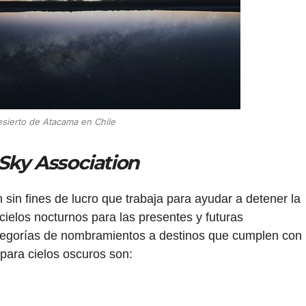
sierto de Atacama en Chile
 Sky Association
sin fines de lucro que trabaja para ayudar a detener la
cielos nocturnos para las presentes y futuras
ategorías de nombramientos a destinos que cumplen con
para cielos oscuros son: