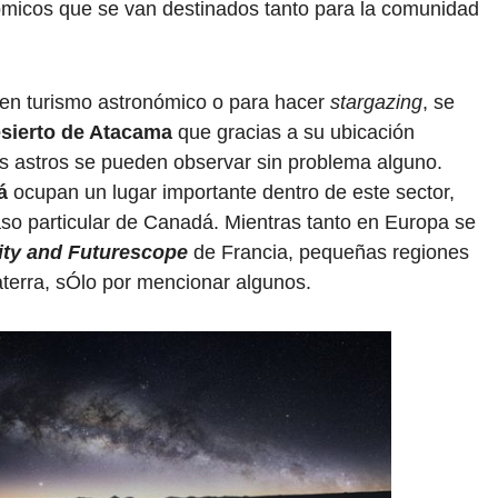
ómicos que se van destinados tanto para la comunidad
 en turismo astronómico o para hacer
stargazing
, se
sierto de Atacama
que gracias a su ubicación
los astros se pueden observar sin problema alguno.
á
ocupan un lugar importante dentro de este sector,
aso particular de Canadá. Mientras tanto en Europa se
ity and Futurescope
de Francia, pequeñas regiones
terra, sÓlo por mencionar algunos.