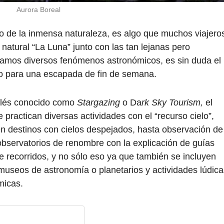
Aurora Boreal
o de la inmensa naturaleza, es algo que muchos viajero
 natural “La Luna” junto con las tan lejanas pero
egamos diversos fenómenos astronómicos, es sin duda el
 o para una escapada de fin de semana.
glés conocido como
Stargazing
o Da
rk Sky Tourism,
el
practican diversas actividades con el “recurso cielo”,
n destinos con cielos despejados, hasta observación de
observatorios de renombre con la explicación de guías
e recorridos, y no sólo eso ya que también se incluyen
 museos de astronomía o planetarios y actividades lúdica
micas.