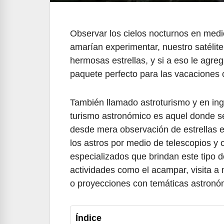
Observar los cielos nocturnos en medi
amarían experimentar, nuestro satélite
hermosas estrellas, y si a eso le agr
paquete perfecto para las vacaciones
También llamado astroturismo y en in
turismo astronómico es aquel donde se 
desde mera observación de estrellas e
los astros por medio de telescopios y 
especializados que brindan este tipo d
actividades como el acampar, visita a
o proyecciones con temáticas astronó
Índice