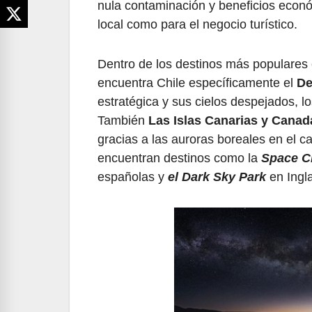
nula contaminación y beneficios econ
local como para el negocio turístico.
Dentro de los destinos más populares
encuentra Chile específicamente el
De
estratégica y sus cielos despejados, 
También
Las Islas Canarias y Canad
gracias a las auroras boreales en el c
encuentran destinos como la
Space C
españolas y
el Dark Sky Park
en Ingla