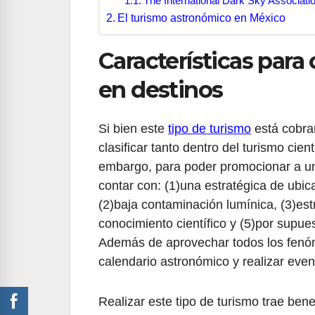
The International Dark Sky Associati
El turismo astronómico en México
Características para
en destinos
Si bien este
tipo de turismo
está cobra
clasificar tanto dentro del turismo cien
embargo, para poder promocionar a un 
contar con: (1)una estratégica de ubi
(2)baja contaminación lumínica, (3)estr
conocimiento científico y (5)por supuest
Además de aprovechar todos los fenóm
calendario astronómico y realizar event
Realizar este tipo de turismo trae ben