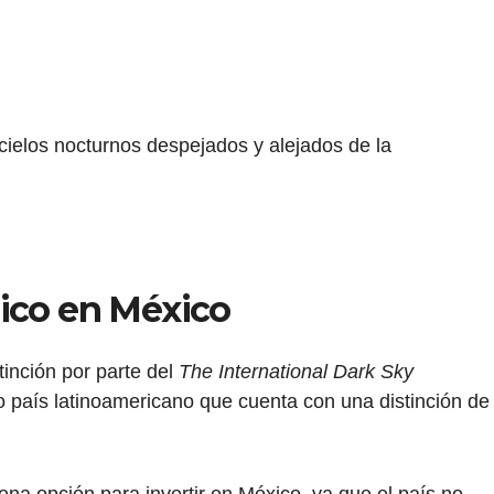
 cielos nocturnos despejados y alejados de la
ico en México
inción por parte del
The International Dark Sky
co país latinoamericano que cuenta con una distinción de
na opción para invertir en México, ya que el país no