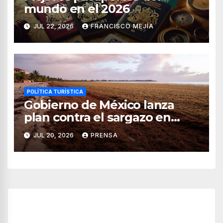
mundo en el 2026
JUL 22, 2026
FRANCISCO MEJÍA
POLÍTICA TURÍSTICA
Gobierno de México lanza
plan contra el sargazo en
playas de Quintana Roo
JUL 20, 2026
PRENSA