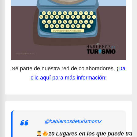
Sé parte de nuestra red de colaboradores, ¡
Da
clic aquí para más información
!
@hablemosdeturismomx
10 Lugares en los que puede trab