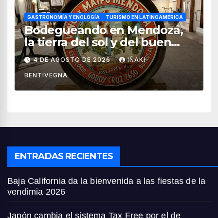
GASTRONOMÍA Y ENOLOGÍA
TURISMO EN LATINOAMÉRICA
Bodegueando en Mendoza,
la tierra del sol y del buen
vino
4 DE AGOSTO DE 2026
IÑAKI
BENTIVEGNA
ENTRADAS RECIENTES
Baja California da la bienvenida a las fiestas de la
vendimia 2026
Japón cambia el sistema Tax Free por el de