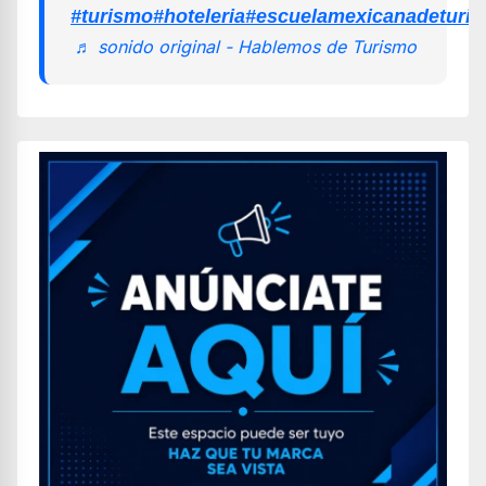
#turismo
#hoteleria
#escuelamexicanadeturi
♬ sonido original - Hablemos de Turismo