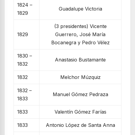
1824 –
Guadalupe Victoria
1829
(3 presidentes) Vicente
1829
Guerrero, José María
Bocanegra y Pedro Vélez
1830 –
Anastasio Bustamante
1832
1832
Melchor Múzquiz
1832 –
Manuel Gómez Pedraza
1833
1833
Valentín Gómez Farías
1833
Antonio López de Santa Anna