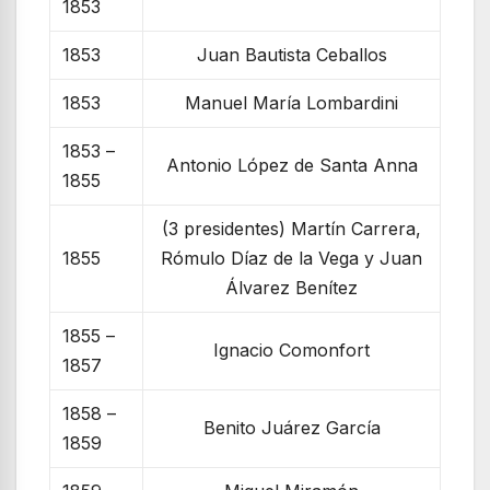
1853
1853
Juan Bautista Ceballos
1853
Manuel María Lombardini
1853 –
Antonio López de Santa Anna
1855
(3 presidentes) Martín Carrera,
1855
Rómulo Díaz de la Vega y Juan
Álvarez Benítez
1855 –
Ignacio Comonfort
1857
1858 –
Benito Juárez García
1859