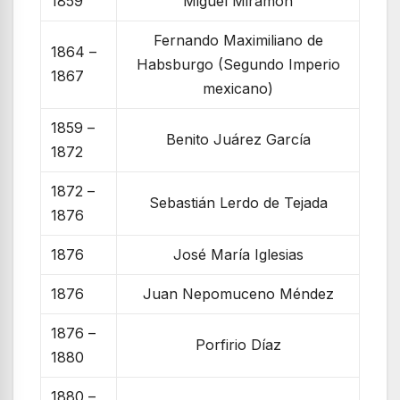
1859
Miguel Miramón
Fernando Maximiliano de
1864 –
Habsburgo (Segundo Imperio
1867
mexicano)
1859 –
Benito Juárez García
1872
1872 –
Sebastián Lerdo de Tejada
1876
1876
José María Iglesias
1876
Juan Nepomuceno Méndez
1876 –
Porfirio Díaz
1880
1880 –