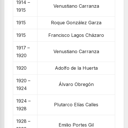
1914 –
Venustiano Carranza
1915
1915
Roque González Garza
1915
Francisco Lagos Cházaro
1917 –
Venustiano Carranza
1920
1920
Adolfo de la Huerta
1920 –
Álvaro Obregón
1924
1924 –
Plutarco Elías Calles
1928
1928 –
Emilio Portes Gil