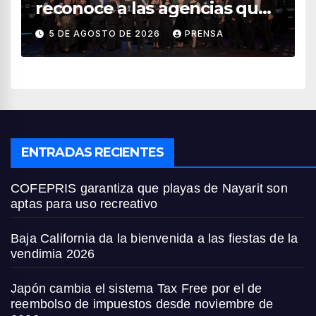
reconoce a las agencias que
impulsan el crecimiento del
5 DE AGOSTO DE 2026
PRENSA
turismo en México
ENTRADAS RECIENTES
COFEPRIS garantiza que playas de Nayarit son
aptas para uso recreativo
Baja California da la bienvenida a las fiestas de la
vendimia 2026
Japón cambia el sistema Tax Free por el de
reembolso de impuestos desde noviembre de