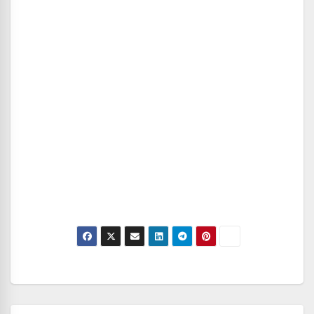
Navegación
de