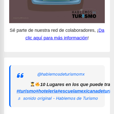
Sé parte de nuestra red de colaboradores, ¡
Da
clic aquí para más información
!
@hablemosdeturismomx
10 Lugares en los que puede trab
#turismo
#hoteleria
#escuelamexicanadeturi
♬ sonido original - Hablemos de Turismo