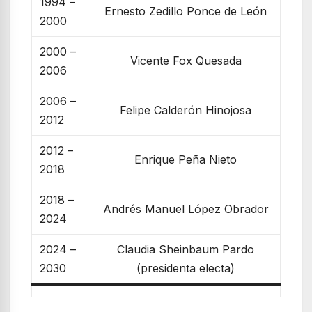
1994 –
Ernesto Zedillo Ponce de León
2000
2000 –
Vicente Fox Quesada
2006
2006 –
Felipe Calderón Hinojosa
2012
2012 –
Enrique Peña Nieto
2018
2018 –
Andrés Manuel López Obrador
2024
2024 –
Claudia Sheinbaum Pardo
2030
(presidenta electa)