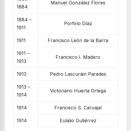
Manuel González Flores
1884
1884 –
Porfirio Díaz
1911
1911
Francisco León de la Barra
1911 –
Francisco I. Madero
1913
1913
Pedro Lascuráin Paredes
1913 –
Victoriano Huerta Ortega
1914
1914
Francisco S. Carvajal
1914
Eulalio Gutiérrez