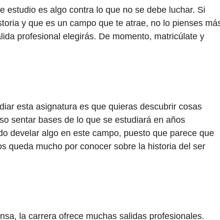
e estudio es algo contra lo que no se debe luchar. Si
storia y que es un campo que te atrae, no lo pienses má
ida profesional elegirás. De momento, matricúlate y
diar esta asignatura es que quieras descubrir cosas
so sentar bases de lo que se estudiará en años
ado develar algo en este campo, puesto que parece que
os queda mucho por conocer sobre la historia del ser
nsa, la carrera ofrece muchas salidas profesionales.