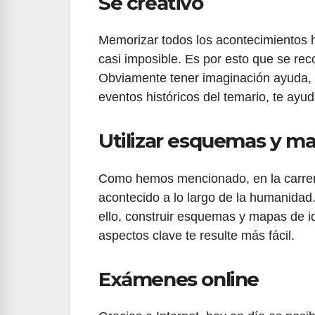
Sé creativo
Memorizar todos los acontecimientos h
casi imposible. Es por esto que se rec
Obviamente tener imaginación ayuda, p
eventos históricos del temario, te ayu
Utilizar esquemas y ma
Como hemos mencionado, en la carrera
acontecido a lo largo de la humanidad
ello, construir esquemas y mapas de 
aspectos clave te resulte más fácil.
Exámenes online