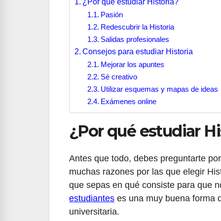
¿Por qué estudiar Historia?
Pasión
Redescubrir la Historia
Salidas profesionales
Consejos para estudiar Historia
Mejorar los apuntes
Sé creativo
Utilizar esquemas y mapas de ideas
Exámenes online
¿Por qué estudiar Hi
Antes que todo, debes preguntarte por 
muchas razones por las que elegir His
que sepas en qué consiste para que no
estudiantes
es una muy buena forma de
universitaria.