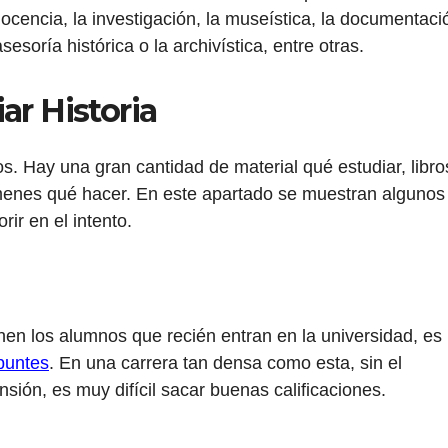
cencia, la investigación, la museística, la documentaci
asesoría histórica o la archivística, entre otras.
ar Historia
s. Hay una gran cantidad de material qué estudiar, libro
menes qué hacer. En este apartado se muestran algunos
rir en el intento.
en los alumnos que recién entran en la universidad, es
puntes
. En una carrera tan densa como esta, sin el
sión, es muy difícil sacar buenas calificaciones.