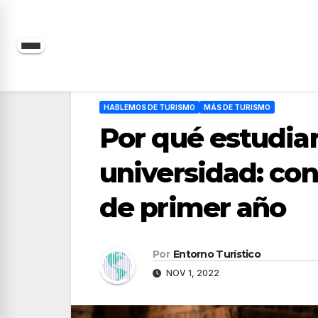
Saltar
al
contenido
HABLEMOS DE TURISMO
MÁS DE TURISMO
Por qué estudiar
universidad: con
de primer año
Por
Entorno Turístico
NOV 1, 2022