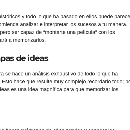
istóricos y todo lo que ha pasado en ellos puede parece
omienda analizar e interpretar los sucesos a tu manera.
ero ser capaz de “montarte una película” con los
dará a memorizarlos.
pas de ideas
 se hace un análisis exhaustivo de todo lo que ha
. Esto hace que resulte muy complejo recordarlo todo; p
ideas es una idea magnífica para que memorizar los