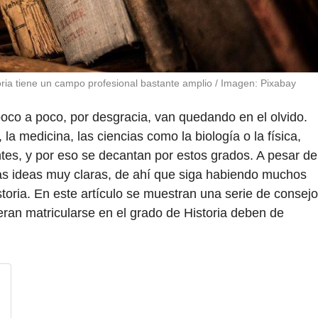
toria tiene un campo profesional bastante amplio / Imagen: Pixabay
poco a poco, por desgracia, van quedando en el olvido.
 la medicina, las ciencias como la biología o la física,
ntes, y por eso se decantan por estos grados. A pesar de
las ideas muy claras, de ahí que siga habiendo muchos
storia. En este artículo se muestran una serie de consej
eran matricularse en el grado de Historia deben de