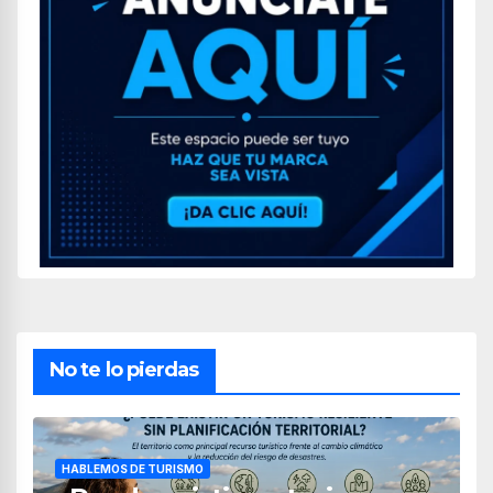
No te lo pierdas
HABLEMOS DE TURISMO