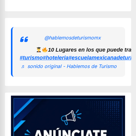
@hablemosdeturismomx
10 Lugares en los que puede trab
#turismo
#hoteleria
#escuelamexicanadeturi
♬ sonido original - Hablemos de Turismo