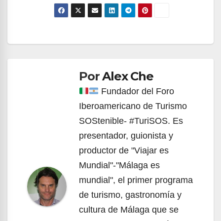
Navegación
de
Por
Alex Che
entradas
Fundador del Foro
Iberoamericano de Turismo
SOStenible- #TuriSOS. Es
presentador, guionista y
productor de "Viajar es
Mundial"-"Málaga es
mundial", el primer programa
de turismo, gastronomía y
cultura de Málaga que se