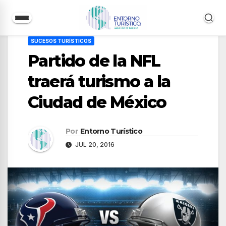
Saltar
SUCESOS TURÍSTICOS
al
Partido de la NFL
contenido
traerá turismo a la
Ciudad de México
Por
Entorno Turístico
JUL 20, 2016