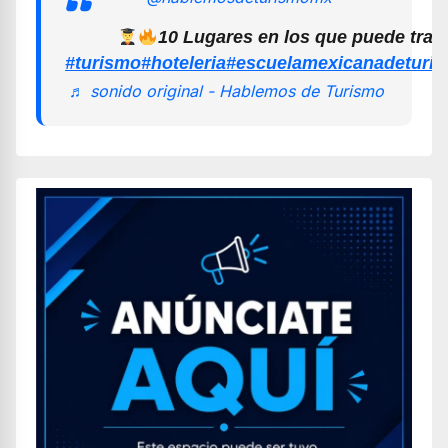
10 Lugares en los que puede trab
#turismo
#hoteleria
#escuelamexicanadeturi
♬ sonido original - Hablemos de Turismo