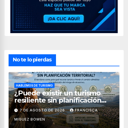
No te lo pierdas
HABLEMOS DE TURISMO
¿Puede existir un turismo
resiliente sin planificación
territorial?
7 DE AGOSTO DE 2026
FRANCISCA
MIGUEZ BOWEN