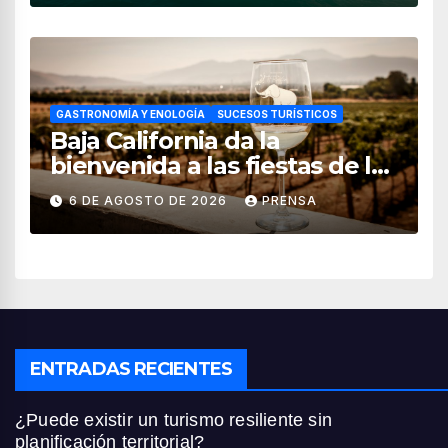
GASTRONOMÍA Y ENOLOGÍA
SUCESOS TURÍSTICOS
Baja California da la
bienvenida a las fiestas de la
vendimia 2026
6 DE AGOSTO DE 2026
PRENSA
ENTRADAS RECIENTES
¿Puede existir un turismo resiliente sin
planificación territorial?