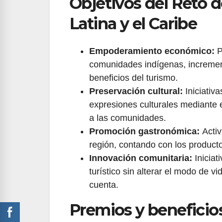
Objetivos del Reto 
Latina y el Caribe
Empoderamiento económico:
P
comunidades indígenas, incremen
beneficios del turismo.
Preservación cultural:
Iniciativa
expresiones culturales mediante 
a las comunidades.
Promoción gastronómica:
Activ
región, contando con los product
Innovación comunitaria:
Iniciat
turístico sin alterar el modo de v
cuenta.
Premios y beneficios