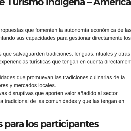
de Turismo Indígena – América
ropuestas que fomenten la autonomía económica de la
tando sus capacidades para gestionar directamente los
s que salvaguarden tradiciones, lenguas, rituales y otras
experiencias turísticas que tengan en cuenta directamen
idades que promuevan las tradiciones culinarias de la
ores y mercados locales.
ivas disruptivas que aporten valor añadido al sector
ida tradicional de las comunidades y que las tengan en
 para los participantes