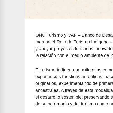
ONU Turismo y CAF – Banco de Desarro
marcha el Reto de Turismo Indígena – A
y apoyar proyectos turísticos innovado
la relación con el medio ambiente de l
El turismo indígena permite a las comu
experiencias turísticas auténticas; ha
originarios, experimentando de primer
ancestrales. A través de esta modali
el desarrollo sostenible, preservando s
de su patrimonio y del turismo como a