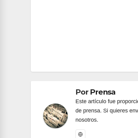
Navegación
de
entradas
Por
Prensa
Este artículo fue propor
de prensa. Si quieres env
nosotros.