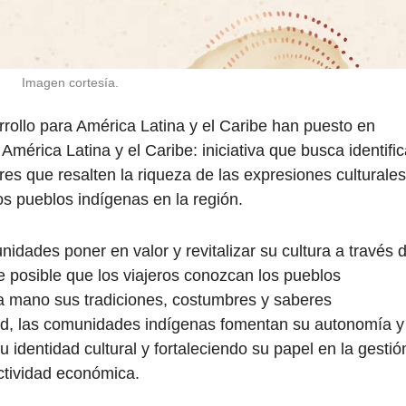
Imagen cortesía.
llo para América Latina y el Caribe han puesto en
mérica Latina y el Caribe: iniciativa que busca identific
res que resalten la riqueza de las expresiones culturales
os pueblos indígenas en la región.
nidades poner en valor y revitalizar su cultura a través 
ce posible que los viajeros conozcan los pueblos
a mano sus tradiciones, costumbres y saberes
dad, las comunidades indígenas fomentan su autonomía y
u identidad cultural y fortaleciendo su papel en la gestió
ctividad económica.