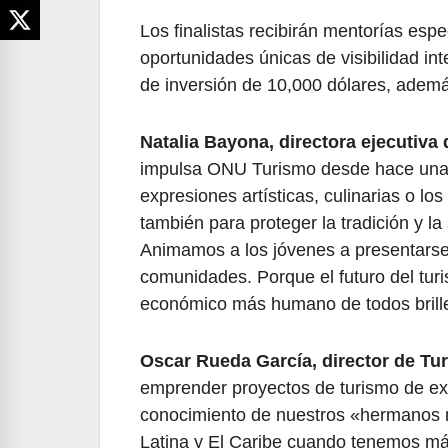
Los finalistas recibirán mentorías espe
oportunidades únicas de visibilidad in
de inversión de
10,000 dólares, además
Natalia Bayona, directora ejecutiv
impulsa ONU Turismo desde hace una 
expresiones artísticas, culinarias o lo
también para proteger la tradición y la
Animamos a los jóvenes a presentarse 
comunidades. Porque el futuro del tur
económico más humano de todos brille
Oscar Rueda García, director de T
emprender proyectos de turismo de exp
conocimiento de nuestros «hermanos m
Latina y El Caribe cuando tenemos má