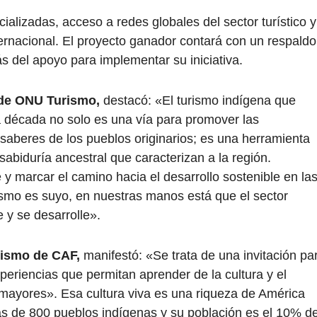
cializadas, acceso a redes globales del sector turístico y
ternacional. El proyecto ganador contará con un respaldo
 del apoyo para implementar su iniciativa.
a de ONU Turismo,
destacó: «El turismo indígena que
década no solo es una vía para promover las
s saberes de los pueblos originarios; es una herramienta
 sabiduría ancestral que caracterizan a la región.
y marcar el camino hacia el desarrollo sostenible en la
ismo es suyo, en nuestras manos está que el sector
 y se desarrolle».
urismo de CAF,
manifestó: «Se trata de una invitación pa
eriencias que permitan aprender de la cultura y el
ayores». Esa cultura viva es una riqueza de América
s de 800 pueblos indígenas y su población es el 10% d