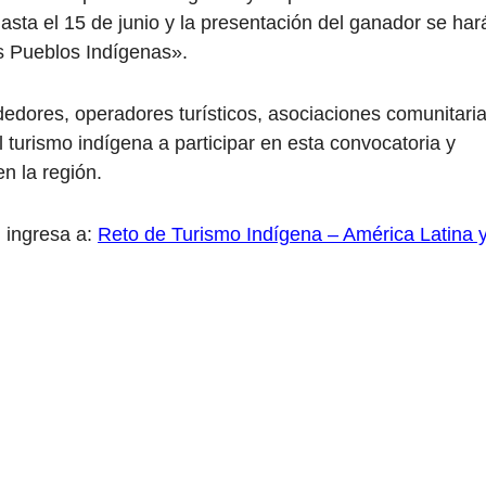
hasta el 15 de junio y la presentación del ganador se har
os Pueblos Indígenas».
dores, operadores turísticos, asociaciones comunitari
l turismo indígena a participar en esta convocatoria y
en la región.
 ingresa a:
Reto de Turismo Indígena – América Latina 