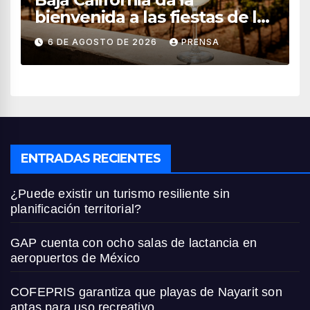
bienvenida a las fiestas de la
vendimia 2026
6 DE AGOSTO DE 2026
PRENSA
ENTRADAS RECIENTES
¿Puede existir un turismo resiliente sin
planificación territorial?
GAP cuenta con ocho salas de lactancia en
aeropuertos de México
COFEPRIS garantiza que playas de Nayarit son
aptas para uso recreativo