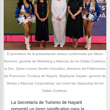
El presídium de la presentación estuvo conformado por Alison
Ramírez, gerente de Marketing y Alianzas de los Dallas Cowboys;
la Dra. Sylvia Lorena Serafín González, directora del Fideicomiso
de Promoción Turística de Nayarit; Stephanie Gaytan, gerente de
Ventas y Alianzas Corporativas; así como las Vaqueritas de los
Dallas Cowboys.
La Secretaría de Turismo de Nayarit
presentó un logro significativo para la