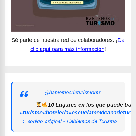
Sé parte de nuestra red de colaboradores, ¡
Da
clic aquí para más información
!
@hablemosdeturismomx
10 Lugares en los que puede trab
#turismo
#hoteleria
#escuelamexicanadeturi
♬ sonido original - Hablemos de Turismo