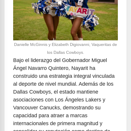
Danielle McGinnis y Elizabeth Digiovanni, Vaqueritas de
los Dallas Cowboys.
Bajo el liderazgo del Gobernador Miguel
Ángel Navarro Quintero, Nayarit ha
construido una estrategia integral vinculada
al deporte de nivel mundial. Además de los
Dallas Cowboys, el estado mantiene
asociaciones con Los Ángeles Lakers y
Vancouver Canucks, demostrando su
capacidad para atraer a marcas
internacionales de primera magnitud y