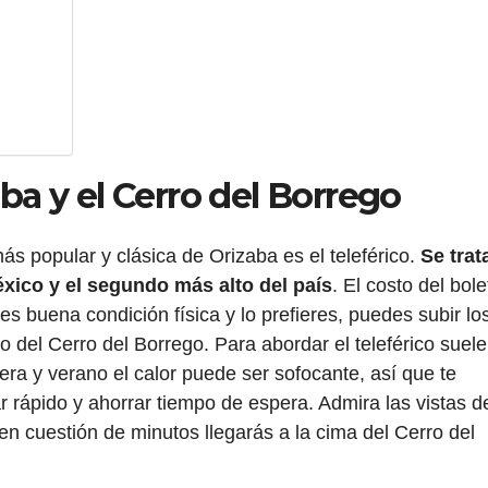
aba y el Cerro del Borrego
ás popular y clásica de Orizaba es el teleférico.
Se trat
éxico y el segundo más alto del país
. El costo del bole
es buena condición física y lo prefieres, puedes subir lo
to del Cerro del Borrego. Para abordar el teleférico suele
vera y verano el calor puede ser sofocante, así que te
 rápido y ahorrar tiempo de espera. Admira las vistas d
n cuestión de minutos llegarás a la cima del Cerro del