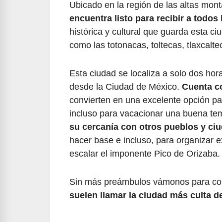
Ubicado en la región de las altas mon
encuentra listo para recibir a todos 
histórica y cultural que guarda esta ci
como las totonacas, toltecas, tlaxcalt
Esta ciudad se localiza a solo dos hor
desde la Ciudad de México.
Cuenta co
convierten en una excelente opción par
incluso para vacacionar una buena tem
su cercanía con otros pueblos y ciu
hacer base e incluso, para organizar 
escalar el imponente Pico de Orizaba.
Sin más preámbulos vámonos para co
suelen llamar la ciudad más culta d