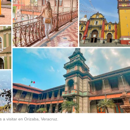
 a visitar en Orizaba, Veracruz.