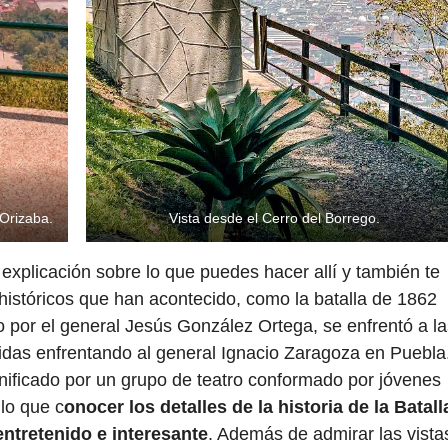
Orizaba.
Vista desde el Cerro del Borrego.
 explicación sobre lo que puedes hacer allí y también te
istóricos que han acontecido, como la batalla de 1862
por el general Jesús González Ortega, se enfrentó a la
idas enfrentando al general Ignacio Zaragoza en Puebla
ificado por un grupo de teatro conformado por jóvenes
lo que c
onocer los detalles de la historia de la Batall
ntretenido e interesante
. Además de admirar las vista