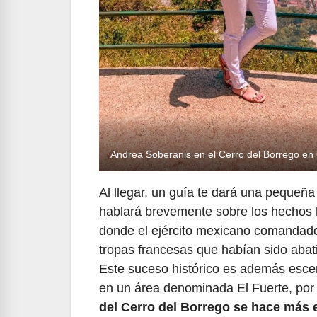
Andrea Soberanis en el Cerro del Borrego en 
Al llegar, un guía te dará una pequeña
hablará brevemente sobre los hechos h
donde el ejército mexicano comandado 
tropas francesas que habían sido abat
Este suceso histórico es además escen
en un área denominada El Fuerte, por 
del Cerro del Borrego se hace más e