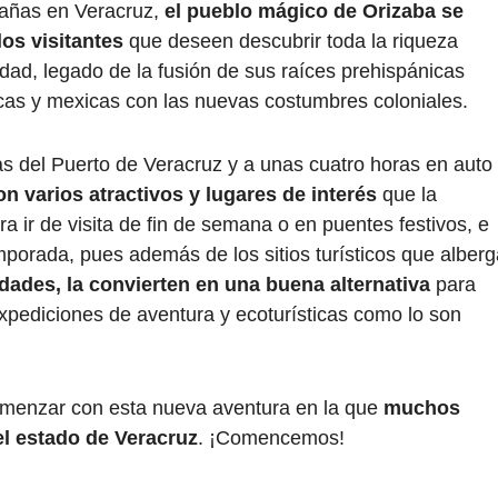
tañas en Veracruz,
el pueblo mágico de Orizaba se
los visitantes
que deseen descubrir toda la riqueza
udad, legado de la fusión de sus raíces prehispánicas
ecas y mexicas con las nuevas costumbres coloniales.
as del Puerto de Veracruz y a unas cuatro horas en auto
n varios atractivos y lugares de interés
que la
a ir de visita de fin de semana o en puentes festivos, e
porada, pues además de los sitios turísticos que alberg
dades, la convierten en una buena alternativa
para
expediciones de aventura y ecoturísticas como lo son
menzar con esta nueva aventura en la que
muchos
el estado de Veracruz
. ¡Comencemos!