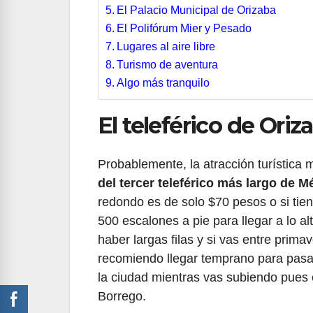
El Palacio Municipal de Orizaba
El Polifórum Mier y Pesado
Lugares al aire libre
Turismo de aventura
Algo más tranquilo
El teleférico de Oriz
Probablemente, la atracción turística m
del tercer teleférico más largo de M
redondo es de solo $70 pesos o si tien
500 escalones a pie para llegar a lo al
haber largas filas y si vas entre prima
recomiendo llegar temprano para pasar
la ciudad mientras vas subiendo pues e
Borrego.