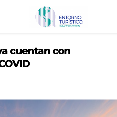
ya cuentan con
-COVID