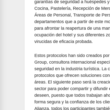
garantías de seguridad a huéspedes y
Cocina, Pastelería, Recepción de Merc
Áreas de Personal, Transporte de Perso
departamentos que a partir de este mo
para afrontar la reapertura de una man
ocupación del hotel y sus diferentes zo
virucidas de eficacia probada.
Estos protocolos han sido creados por
Group, consultora internacional especi
seguridad en la industria turística. L
protocolos que ofrecen soluciones conc
áreas. El siguiente paso será la creac
sector para poder compartir y difundir 
deseen, puesto que todos trabajan aho
forma segura y la confianza de los cli
Alianza, todos los participantes tambi