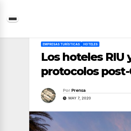
Saltar
al
contenido
EMPRESAS TURÍSTICAS
HOTELES
Los hoteles RIU 
protocolos post
Por
Prensa
MAY 7, 2020