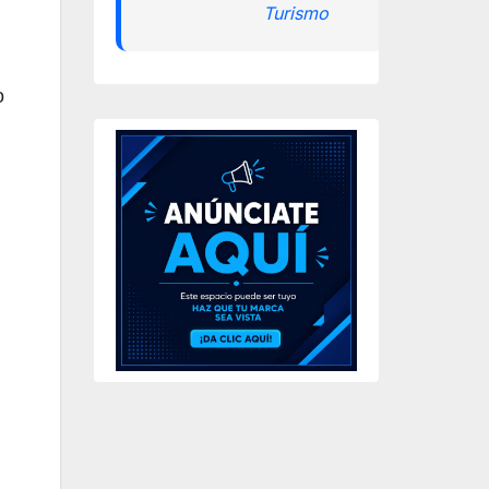
Turismo
o