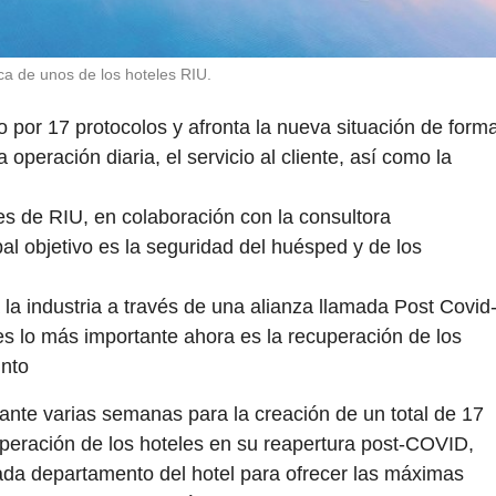
ca de unos de los hoteles RIU.
por 17 protocolos y afronta la nueva situación de form
a operación diaria, el servicio al cliente, así como la
es de RIU, en colaboración con la consultora
pal objetivo es la seguridad del huésped y de los
la industria a través de una alianza llamada Post Covid
ues lo más importante ahora es la recuperación de los
unto
ante varias semanas para la creación de un total de 17
operación de los hoteles en su reapertura post-COVID,
cada departamento del hotel para ofrecer las máximas