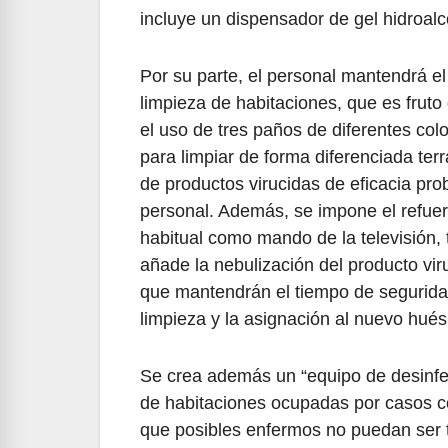
incluye un dispensador de gel hidroalc
Por su parte, el personal mantendrá el
limpieza de habitaciones, que es fruto
el uso de tres paños de diferentes col
para limpiar de forma diferenciada ter
de productos virucidas de eficacia pro
personal. Además, se impone el refuer
habitual como mando de la televisión, 
añade la nebulización del producto viru
que mantendrán el tiempo de seguridad
limpieza y la asignación al nuevo hué
Se crea además un “equipo de desinfec
de habitaciones ocupadas por casos c
que posibles enfermos no puedan ser t