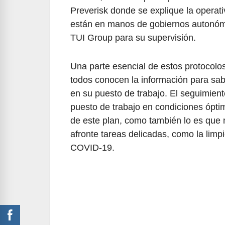
Preverisk donde se explique la opera
están en manos de gobiernos autonóm
TUI Group para su supervisión.
Una parte esencial de estos protocolo
todos conocen la información para sab
en su puesto de trabajo. El seguimien
puesto de trabajo en condiciones óptim
de este plan, como también lo es que
afronte tareas delicadas, como la li
COVID-19.