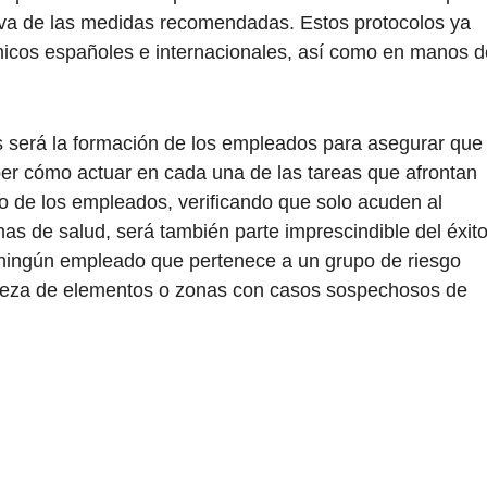
tiva de las medidas recomendadas. Estos protocolos ya
icos españoles e internacionales, así como en manos d
s será la formación de los empleados para asegurar que
er cómo actuar en cada una de las tareas que afrontan
to de los empleados, verificando que solo acuden al
as de salud, será también parte imprescindible del éxit
 ningún empleado que pertenece a un grupo de riesgo
mpieza de elementos o zonas con casos sospechosos de