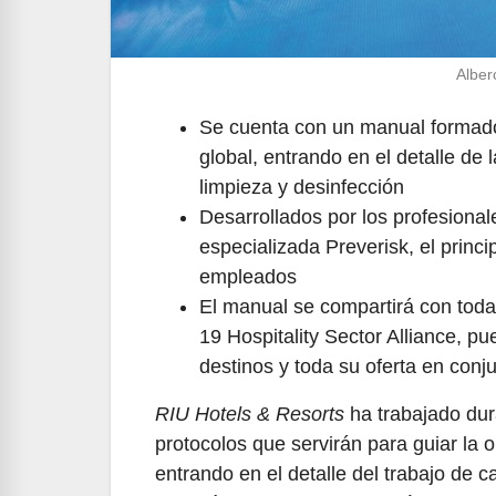
Alber
Se cuenta con un manual formado 
global, entrando en el detalle de l
limpieza y desinfección
Desarrollados por los profesional
especializada Preverisk, el princi
empleados
El manual se compartirá con toda 
19 Hospitality Sector Alliance, p
destinos y toda su oferta en conj
RIU Hotels & Resorts
ha trabajado dur
protocolos que servirán para guiar la 
entrando en el detalle del trabajo de 