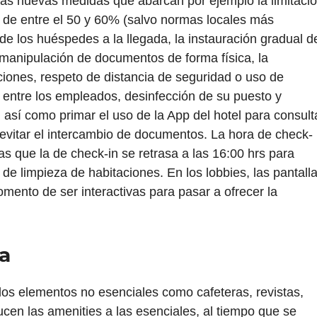
las nuevas medidas que abarcan por ejemplo la limitaci
 de entre el 50 y 60% (salvo normas locales más
a de los huéspedes a la llegada, la instauración gradual d
 manipulación de documentos de forma física, la
iones, respeto de distancia de seguridad o uso de
) entre los empleados, desinfección de su puesto y
, así como primar el uso de la App del hotel para consult
 evitar el intercambio de documentos. La hora de check-
as que la de check-in se retrasa a las 16:00 hrs para
e limpieza de habitaciones. En los lobbies, las pantall
mento de ser interactivas para pasar a ofrecer la
a
los elementos no esenciales como cafeteras, revistas,
ducen las amenities a las esenciales, al tiempo que se