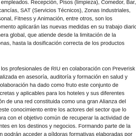
 empleados. Recepción, Pisos (limpieza), Comedor, Bar,
ancías, SAT (Servicios Técnicos), Zonas Industriales,
nal, Fitness y Animación, entre otros, son los
mento aplicarán las nuevas medidas en su trabajo diari
era global, que atiende desde la limitación de la
nas, hasta la dosificación correcta de los productos
 los profesionales de RIU en colaboración con Preverisk
alizada en asesoría, auditoría y formación en salud y
a colaboración ha dado como fruto este conjunto de
retas y aplicables para los hoteles y sus diferentes
ión de una red constituida como una gran Alianza del
este conocimiento entre los actores del sector que lo
ra con el objetivo común de recuperar la actividad de
entes en los destinos y negocios. Formando parte de la
én podrán acceder a píldoras formativas elaboradas por