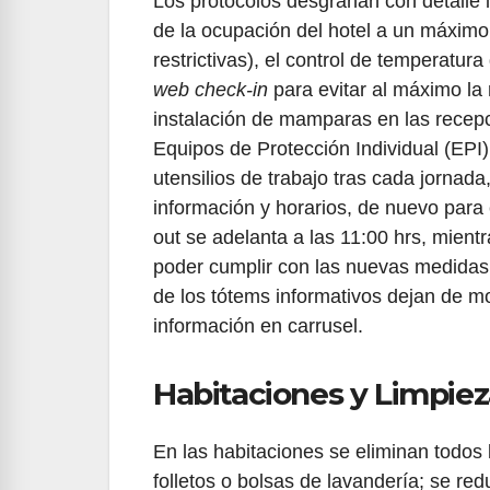
Los protocolos desgranan con detalle 
de la ocupación del hotel a un máximo
restrictivas), el control de temperatur
web check-in
para evitar al máximo la
instalación de mamparas en las recepc
Equipos de Protección Individual (EPI
utensilios de trabajo tras cada jornada
información y horarios, de nuevo para
out se adelanta a las 11:00 hrs, mientr
poder cumplir con las nuevas medidas d
de los tótems informativos dejan de mo
información en carrusel.
Habitaciones y Limpiez
En las habitaciones se eliminan todos 
folletos o bolsas de lavandería; se re