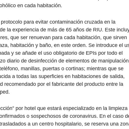
ohólico en cada habitación.
 protocolo para evitar contaminación cruzada en la
 de la experiencia de más de 65 años de RIU. Este inclu
ores, que ser renuevan para cada habitación, que sirven
raza, habitación y baño, en este orden. Se introduce el u
bada y se añade el uso obligatorio de EPIs por todo el
zo diario de desinfección de elementos de manipulación
teléfono, manillas, puertas o cortinas; mientras que se
cida a todas las superficies en habitaciones de salida,
 recomendado por el fabricante del producto entre la
sped.
ción” por hotel que estará especializado en la limpieza
onfirmados o sospechosos de coronavirus. En el caso d
rasladados a un centro hospitalario, se reserva una zon