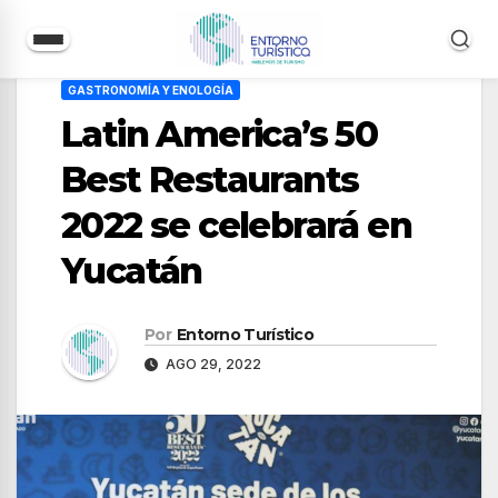
Saltar
GASTRONOMÍA Y ENOLOGÍA
al
Latin America’s 50
contenido
Best Restaurants
2022 se celebrará en
Yucatán
Por
Entorno Turístico
AGO 29, 2022