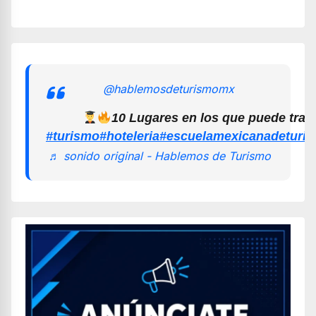
@hablemosdeturismomx
10 Lugares en los que puede trab
#turismo
#hoteleria
#escuelamexicanadeturi
♬ sonido original - Hablemos de Turismo