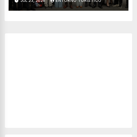
JUL 23, 2026
ENTORNO TURÍSTICO