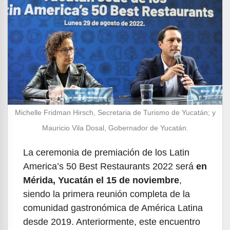
Michelle Fridman Hirsch, Secretaria de Turismo de Yucatán; y
Mauricio Vila Dosal, Gobernador de Yucatán.
La ceremonia de premiación de los Latin
America’s 50 Best Restaurants 2022 será
en
Mérida, Yucatán el 15 de noviembre
,
siendo la primera reunión completa de la
comunidad gastronómica de América Latina
desde 2019. Anteriormente, este encuentro