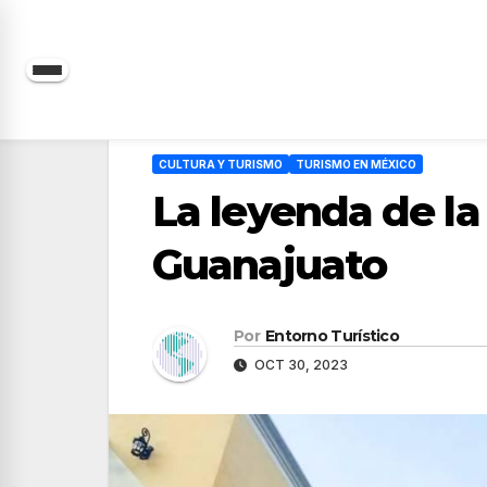
Saltar
al
contenido
CULTURA Y TURISMO
TURISMO EN MÉXICO
La leyenda de la
Guanajuato
Por
Entorno Turístico
OCT 30, 2023