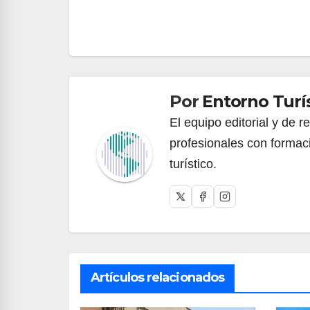
Navegación
de
entradas
Por
Entorno Turí
El equipo editorial y de 
profesionales con formac
turístico.
Artículos relacionados