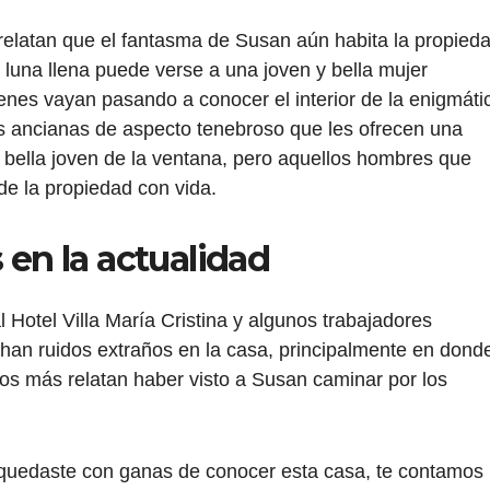
relatan que el fantasma de Susan aún habita la propied
una llena puede verse a una joven y bella mujer
enes vayan pasando a conocer el interior de la enigmáti
dos ancianas de aspecto tenebroso que les ofrecen una
a bella joven de la ventana, pero aquellos hombres que
de la propiedad con vida.
 en la actualidad
 Hotel Villa María Cristina y algunos trabajadores
han ruidos extraños en la casa, principalmente en dond
nos más relatan haber visto a Susan caminar por los
 quedaste con ganas de conocer esta casa, te contamos