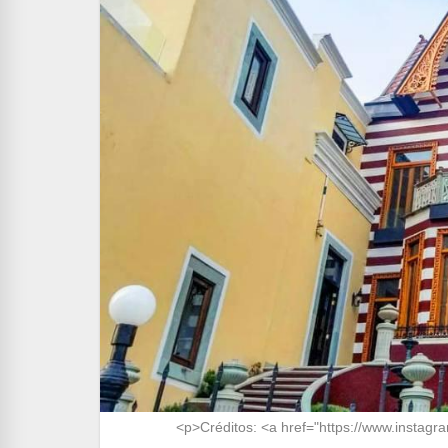
<p>Créditos: <a href="https://www.inst