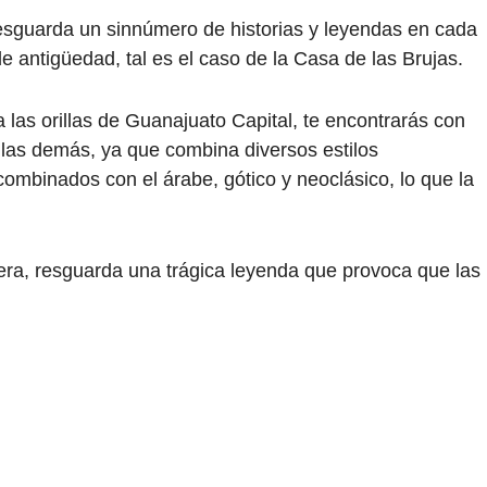
esguarda un sinnúmero de historias y leyendas en cada
e antigüedad, tal es el caso de la Casa de las Brujas.
a las orillas de Guanajuato Capital, te encontrarás con
las demás, ya que combina diversos estilos
ombinados con el árabe, gótico y neoclásico, lo que la
era, resguarda una trágica leyenda que provoca que las