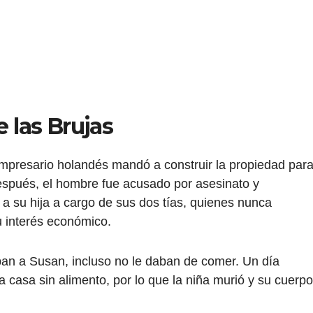
e las Brujas
mpresario holandés mandó a construir la propiedad par
después, el hombre fue acusado por asesinato y
 a su hija a cargo de sus dos tías, quienes nunca
su interés económico.
ban a Susan, incluso no le daban de comer. Un día
a casa sin alimento, por lo que la niña murió y su cuerpo