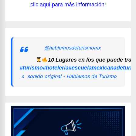
clic aquí para más información
!
@hablemosdeturismomx
10 Lugares en los que puede trab
#turismo
#hoteleria
#escuelamexicanadeturi
♬ sonido original - Hablemos de Turismo