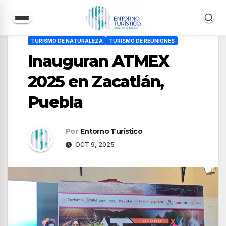
Saltar
TURISMO DE NATURALEZA
TURISMO DE REUNIONES
al
Inauguran ATMEX
contenido
2025 en Zacatlán,
Puebla
Por
Entorno Turístico
OCT 9, 2025