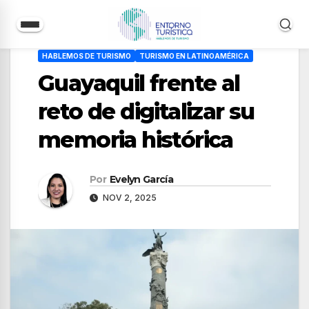
Saltar
HABLEMOS DE TURISMO
TURISMO EN LATINOAMÉRICA
al
Guayaquil frente al
contenido
reto de digitalizar su
memoria histórica
Por
Evelyn García
NOV 2, 2025