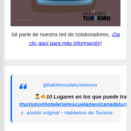
Sé parte de nuestra red de colaboradores, ¡
Da
clic aquí para más información
!
@hablemosdeturismomx
10 Lugares en los que puede trab
#turismo
#hoteleria
#escuelamexicanadeturi
♬ sonido original - Hablemos de Turismo