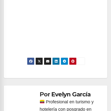
Navegación
de
Por
Evelyn García
entradas
Profesional en turismo y
hotelería con posgrado en