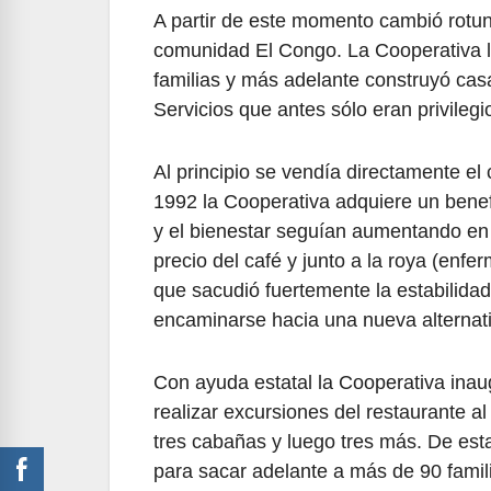
A partir de este momento cambió rotu
comunidad El Congo. La Cooperativa ll
familias y más adelante construyó cas
Servicios que antes sólo eran privilegio
Al principio se vendía directamente el 
1992 la Cooperativa adquiere un benefi
y el bienestar seguían aumentando en
precio del café y junto a la roya (enf
que sacudió fuertemente la estabilida
encaminarse hacia una nueva alternati
Con ayuda estatal la Cooperativa inau
realizar excursiones del restaurante 
tres cabañas y luego tres más. De esta 
para sacar adelante a más de 90 famil