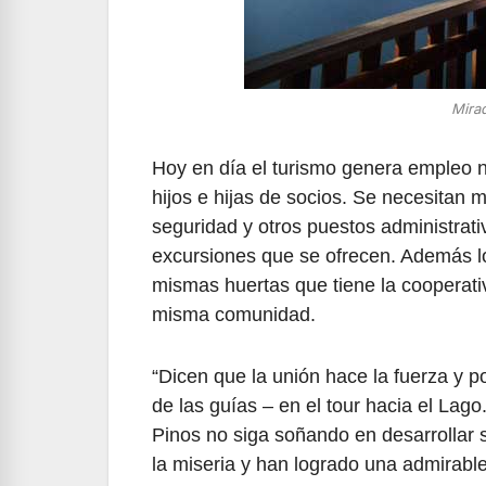
Mirad
Hoy en día el turismo genera empleo n
hijos e hijas de socios. Se necesitan 
seguridad y otros puestos administrati
excursiones que se ofrecen. Además lo
mismas huertas que tiene la cooperati
misma comunidad.
“Dicen que la unión hace la fuerza y 
de las guías – en el tour hacia el Lag
Pinos no siga soñando en desarrollar 
la miseria y han logrado una admirable 