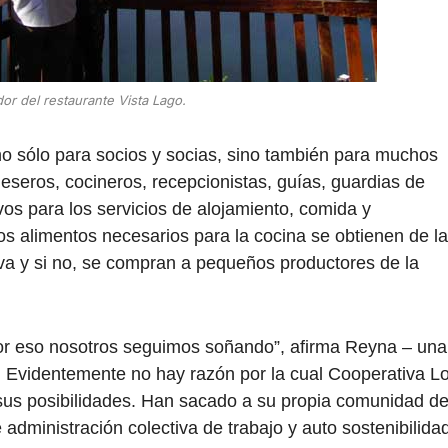
or del restaurante Vista Lago.
o sólo para socios y socias, sino también para muchos
meseros, cocineros, recepcionistas, guías, guardias de
vos para los servicios de alojamiento, comida y
s alimentos necesarios para la cocina se obtienen de l
va y si no, se compran a pequeños productores de la
por eso nosotros seguimos soñando”, afirma Reyna – una
o. Evidentemente no hay razón por la cual Cooperativa L
sus posibilidades. Han sacado a su propia comunidad d
administración colectiva de trabajo y auto sostenibilida