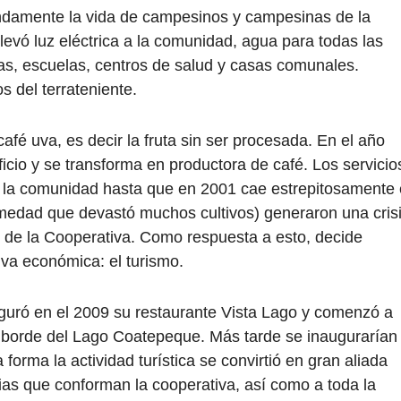
ndamente la vida de campesinos y campesinas de la
evó luz eléctrica a la comunidad, agua para todas las
as, escuelas, centros de salud y casas comunales.
s del terrateniente.
café uva, es decir la fruta sin ser procesada. En el año
cio y se transforma en productora de café. Los servicio
 la comunidad hasta que en 2001 cae estrepitosamente 
ermedad que devastó muchos cultivos) generaron una cris
d de la Cooperativa. Como respuesta a esto, decide
va económica: el turismo.
guró en el 2009 su restaurante Vista Lago y comenzó a
al borde del Lago Coatepeque. Más tarde se inaugurarían
forma la actividad turística se convirtió en gran aliada
ias que conforman la cooperativa, así como a toda la