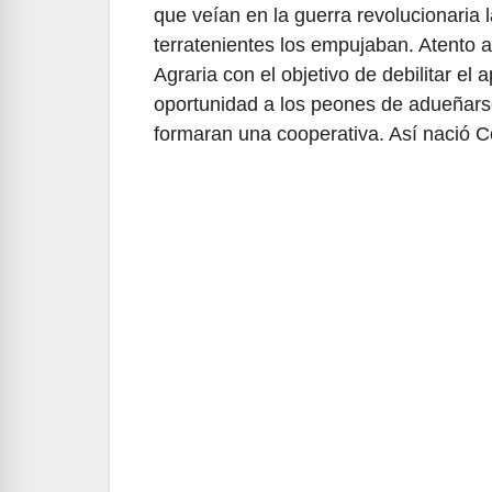
que veían en la guerra revolucionaria l
terratenientes los empujaban. Atento a
Agraria con el objetivo de debilitar e
oportunidad a los peones de adueñarse
formaran una cooperativa. Así nació C