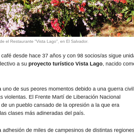
 el Restaurante "Vista Lago", en El Salvador.
 café desde hace 37 años y con 98 socios/as sigue unid
lectivo a su
proyecto turístico Vista Lago
, nacido com
a uno de sus peores momentos debido a una guerra civil
 violentas. El Frente Martí de Liberación Nacional
de un pueblo cansado de la opresión a la que era
 las clases más adineradas del país.
la adhesión de miles de campesinos de distintas regione