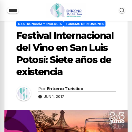
Saltar
GASTRONOMÍA Y ENOLOGÍA
TURISMO DE REUNIONES
al
Festival Internacional
contenido
del Vino en San Luis
Potosí: Siete años de
existencia
Por
Entorno Turístico
JUN 1, 2017