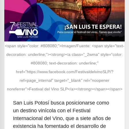
<span style="color: #808080;">Imagen/Fuente: <span style="text-
decoration: underline;"><strong><a class="_2wma" style="color:
#808080; text-decoration: underline;"
href="https://www.facebook.com/FestivaldelvinoSLP/?
ref=page_internal" target="_blank" rel="noopener
noreferrer">Festival del Vino SLP</a></strong></span></span>
San Luis Potosí busca posicionarse como
un destino vinícola con el Festival
Internacional del Vino, que a siete años de
existencia ha fomentado el desarrollo de