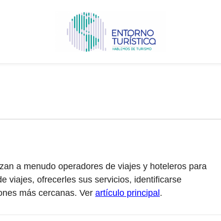
izan a menudo operadores de viajes y hoteleros para
 viajes, ofrecerles sus servicios, identificarse
ciones más cercanas. Ver
artículo principal
.