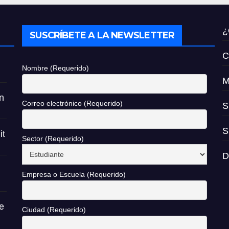
¿
SUSCRÍBETE A LA NEWSLETTER
C
Nombre (Requerido)
M
n
Correo electrónico (Requerido)
S
S
it
Sector (Requerido)
D
Empresa o Escuela (Requerido)
e
Ciudad (Requerido)