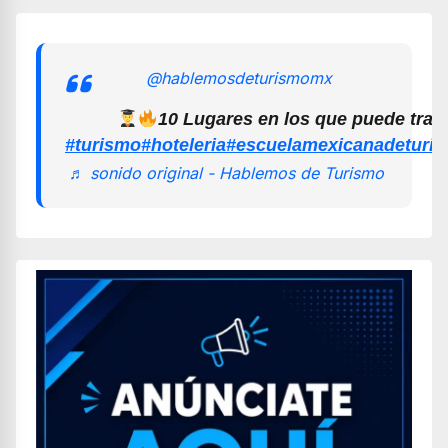
@hablemosdeturismomx
10 Lugares en los que puede trab
#turismo
#hoteleria
#escuelamexicanadeturi
♬ sonido original - Hablemos de Turismo