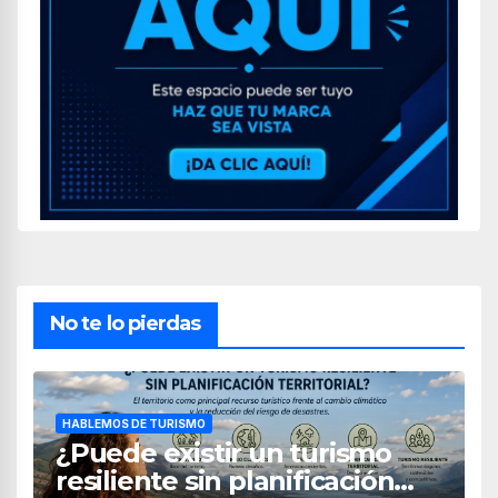
No te lo pierdas
HABLEMOS DE TURISMO
¿Puede existir un turismo
resiliente sin planificación