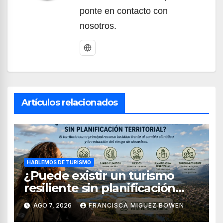
ponte en contacto con
nosotros.
Artículos relacionados
HABLEMOS DE TURISMO
¿Puede existir un turismo
resiliente sin planificación
territorial?
AGO 7, 2026
FRANCISCA MIGUEZ BOWEN