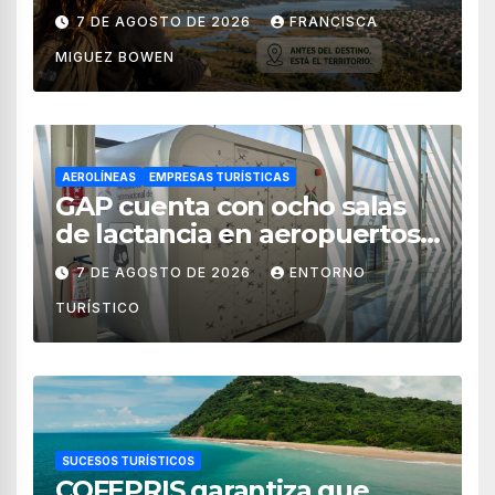
territorial?
7 DE AGOSTO DE 2026
FRANCISCA
MIGUEZ BOWEN
AEROLÍNEAS
EMPRESAS TURÍSTICAS
GAP cuenta con ocho salas
de lactancia en aeropuertos
de México
7 DE AGOSTO DE 2026
ENTORNO
TURÍSTICO
SUCESOS TURÍSTICOS
COFEPRIS garantiza que