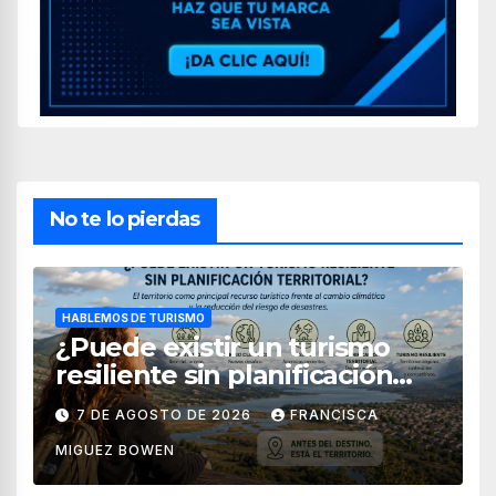
No te lo pierdas
HABLEMOS DE TURISMO
¿Puede existir un turismo
resiliente sin planificación
territorial?
7 DE AGOSTO DE 2026
FRANCISCA
MIGUEZ BOWEN