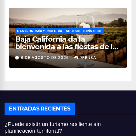
GASTRONOMÍA Y ENOLOGÍA
SUCESOS TURÍSTICOS
Baja California da la
bienvenida a las fiestas de la
vendimia 2026
6 DE AGOSTO DE 2026
PRENSA
ENTRADAS RECIENTES
¿Puede existir un turismo resiliente sin
planificación territorial?