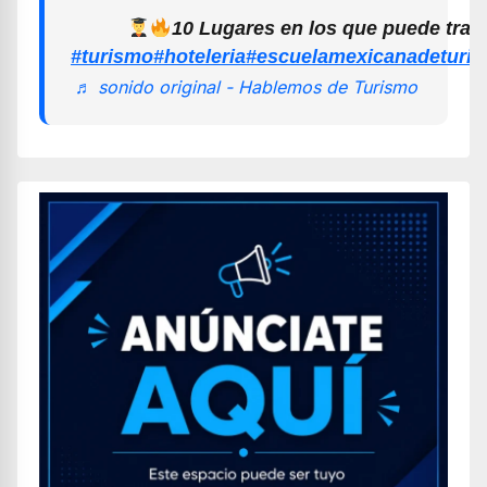
10 Lugares en los que puede trab
#turismo
#hoteleria
#escuelamexicanadeturi
♬ sonido original - Hablemos de Turismo