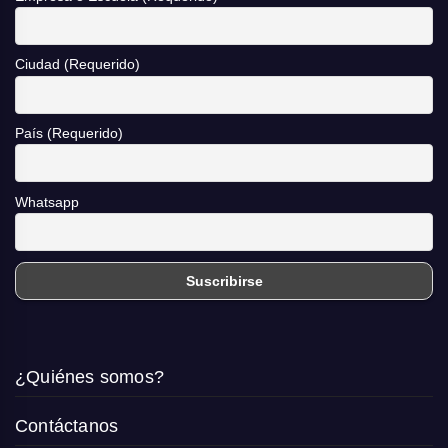
Ciudad (Requerido)
País (Requerido)
Whatsapp
¿Quiénes somos?
Contáctanos