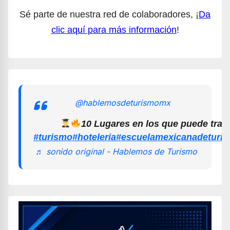
Sé parte de nuestra red de colaboradores, ¡
Da
clic aquí para más información
!
@hablemosdeturismomx
10 Lugares en los que puede trab
#turismo
#hoteleria
#escuelamexicanadeturi
♬ sonido original - Hablemos de Turismo