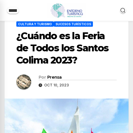
Saltar
CULTURA Y TURISMO
SUCESOS TURÍSTICOS
al
¿Cuándo es la Feria
contenido
de Todos los Santos
Colima 2023?
Por
Prensa
OCT 10, 2023