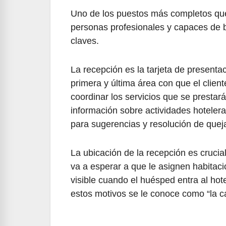
Uno de los puestos más completos que h
personas profesionales y capaces de b
claves.
La recepción es la tarjeta de presentac
primera y última área con que el clien
coordinar los servicios que se prestar
información sobre actividades hotelera
para sugerencias y resolución de quej
La ubicación de la recepción es crucia
va a esperar a que le asignen habitaci
visible cuando el huésped entra al hot
estos motivos se le conoce como “la car