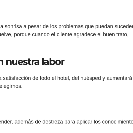
una sonrisa a pesar de los problemas que puedan sucede
uelve, porque cuando el cliente agradece el buen trato,
n nuestra labor
la satisfacción de todo el hotel, del huésped y aumentará
elegirnos.
render, además de destreza para aplicar los conocimient