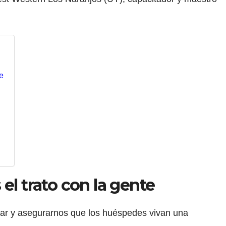
te
el trato con la gente
yudar y asegurarnos que los huéspedes vivan una