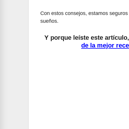
Con estos consejos, estamos seguros q
sueños.
Y porque leíste este artícul
de la mejor rec