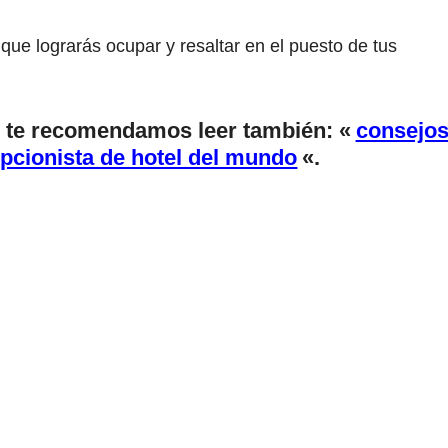
ue lograrás ocupar y resaltar en el puesto de tus
o, te recomendamos leer también: «
consejo
epcionista de hotel del mundo
«.