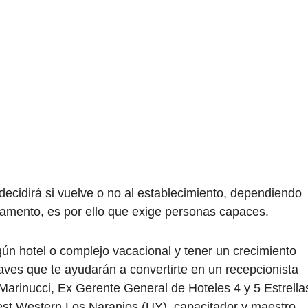
decidirá si vuelve o no al establecimiento, dependiendo
tamento, es por ello que exige personas capaces.
gún hotel o complejo vacacional y tener un crecimiento
ves que te ayudarán a convertirte en un recepcionista
Marinucci, Ex Gerente General de Hoteles 4 y 5 Estrella
est Western Los Naranjos (UY), capacitador y maestro