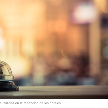
utlizada en la recepción de los hoteles.