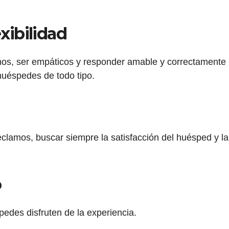
xibilidad
os, ser empáticos y responder amable y correctamente
uéspedes de todo tipo.
eclamos, buscar siempre la satisfacción del huésped y la
o
edes disfruten de la experiencia.