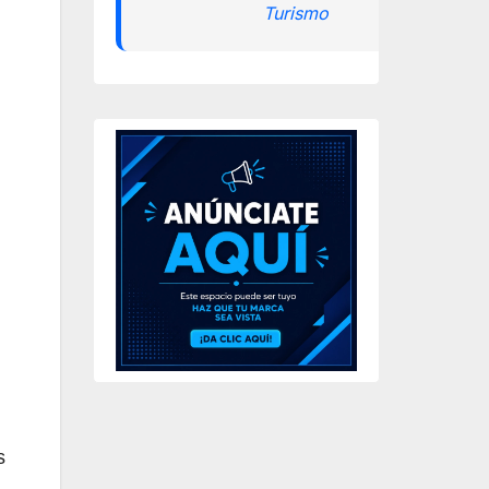
Turismo
s