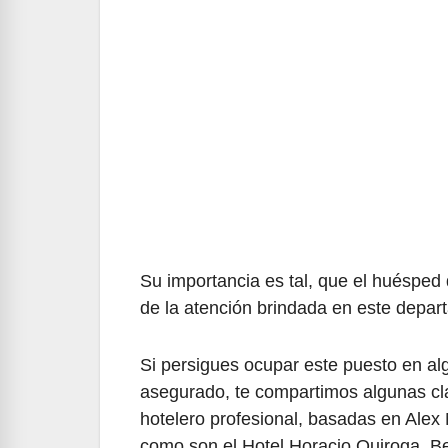
Su importancia es tal, que el huésped 
de la atención brindada en este depar
Si persigues ocupar este puesto en al
asegurado, te compartimos algunas cla
hotelero profesional, basadas en Alex 
como son el Hotel Horacio Quiroga, B