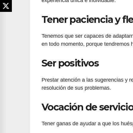
experiencia única e inolvidable.
Tener paciencia y fle
Tenemos que ser capaces de adaptarn
en todo momento, porque tendremos h
Ser positivos
Prestar atención a las sugerencias y r
resolución de sus problemas.
Vocación de servici
Tener ganas de ayudar a que los huésp