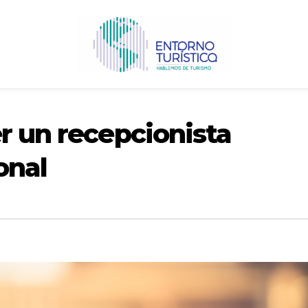
r un recepcionista
onal