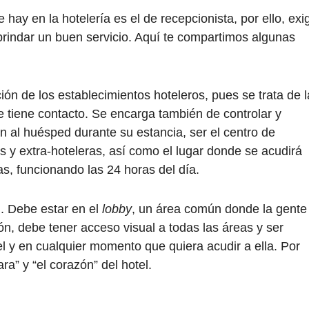
ay en la hotelería es el de recepcionista, por ello, exi
rindar un buen servicio. Aquí te compartimos algunas
ión de los establecimientos hoteleros, pues se trata de l
te tiene contacto. Se encarga también de controlar y
án al huésped durante su estancia, ser el centro de
s y extra-hoteleras, así como el lugar donde se acudirá
as, funcionando las 24 horas del día.
l. Debe estar en el
lobby
, un área común donde la gente
ón, debe tener acceso visual a todas las áreas y ser
el y en cualquier momento que quiera acudir a ella. Por
a” y “el corazón” del hotel.