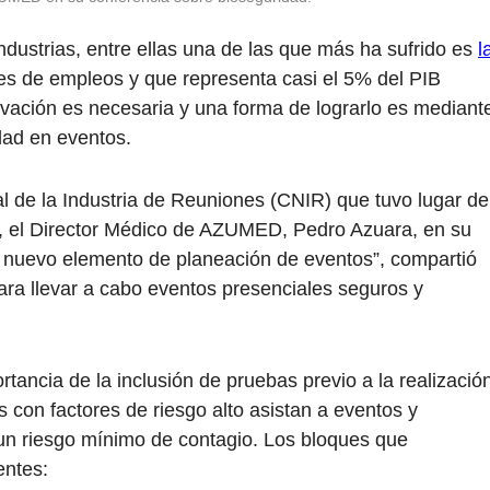
dustrias, entre ellas una de las que más ha sufrido es
l
les de empleos y que representa casi el 5% del PIB
tivación es necesaria y una forma de lograrlo es mediant
dad en eventos.
 de la Industria de Reuniones (CNIR) que tuvo lugar de
l, el Director Médico de AZUMED, Pedro Azuara, en su
o nuevo elemento de planeación de eventos”, compartió
ara llevar a cabo eventos presenciales seguros y
rtancia de la inclusión de pruebas previo a la realizació
s con factores de riesgo alto asistan a eventos y
n riesgo mínimo de contagio. Los bloques que
entes: