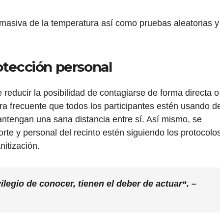
 masiva de la temperatura así como pruebas aleatorias y
otección personal
 reducir la posibilidad de contagiarse de forma directa o
ra frecuente que todos los participantes estén usando d
ntengan una sana distancia entre sí. Así mismo, se
orte y personal del recinto estén siguiendo los protocolo
itización.
ilegio de conocer, tienen el deber de actuar“. –