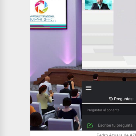
Pedro Azuara de AZ