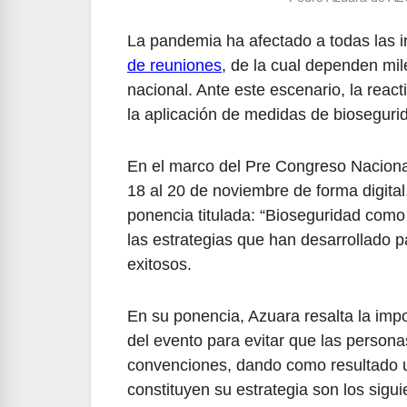
La pandemia ha afectado a todas las in
de reuniones
, de la cual dependen mi
nacional. Ante este escenario, la reac
la aplicación de medidas de bioseguri
En el marco del Pre Congreso Nacional
18 al 20 de noviembre de forma digita
ponencia titulada: “Bioseguridad com
las estrategias que han desarrollado p
exitosos.
En su ponencia, Azuara resalta la impo
del evento para evitar que las persona
convenciones, dando como resultado u
constituyen su estrategia son los sigui