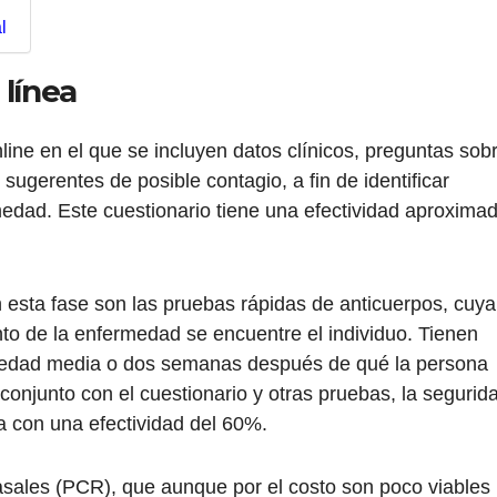
l
 línea
nline en el que se incluyen datos clínicos, preguntas sob
sugerentes de posible contagio, a fin de identificar
edad. Este cuestionario tiene una efectividad aproxima
n esta fase son las pruebas rápidas de anticuerpos, cuya
o de la enfermedad se encuentre el individuo. Tienen
rmedad media o dos semanas después de qué la persona
 conjunto con el cuestionario y otras pruebas, la segurid
a con una efectividad del 60%.
sales (PCR), que aunque por el costo son poco viables