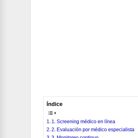
Índice
1. Screening médico en línea
2. Evaluación por médico especialista
3. Monitoreo continuo