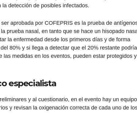
 la detección de posibles infectados.
e ser aprobada por COFEPRIS es la prueba de antígenos
a la prueba nasal, en tanto que se hace un hisopado nasa
ctar la enfermedad desde los primeros días y de forma
 del 80% y si llega a detectar que el 20% restante podrí
de las medidas en los eventos, pueden estar protegidos y
o especialista
reliminares y al cuestionario, en el evento hay un equipo
ios y revisan la oxigenación correcta de cada uno de lo