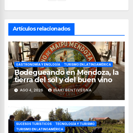
Artículos relacionados
GASTRONOMÍA Y ENOLOGÍA
TURISMO EN LATINOAMÉRICA
Bodegueando en Mendoza, la
tierra del sol y del buen vino
AGO 4, 2026
IÑAKI BENTIVEGNA
SUCESOS TURÍSTICOS
TECNOLOGÍA Y TURISMO
TURISMO EN LATINOAMÉRICA