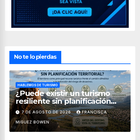
No te lo pierdas
HABLEMOS DE TURISMO
¿Puede existir un turismo
resiliente sin planificación
territorial?
7 DE AGOSTO DE 2026
FRANCISCA
MIGUEZ BOWEN