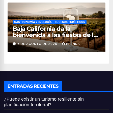
GASTRONOMÍA Y ENOLOGÍA
SUCESOS TURÍSTICOS
Baja California da la
bienvenida a las fiestas de la
vendimia 2026
6 DE AGOSTO DE 2026
PRENSA
ENTRADAS RECIENTES
¿Puede existir un turismo resiliente sin
planificación territorial?