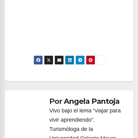
Navegación
de
Por
Angela Pantoja
entradas
Vivo bajo el lema “viajar para
vivir aprendiendo”.
Turismóloga de la