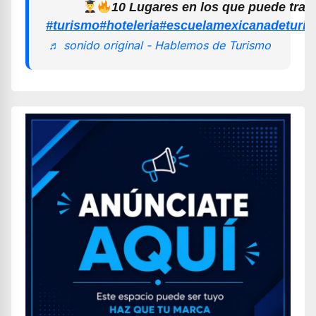
10 Lugares en los que puede trab
#turismo
#hoteleria
#escuelamexicanadeturi
♬ sonido original - Hablemos de Turismo