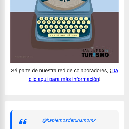
Sé parte de nuestra red de colaboradores, ¡
Da
clic aquí para más información
!
@hablemosdeturismomx