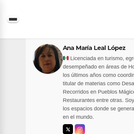
Saltar
al
contenido
Ana María Leal López
Licenciada en turismo, egre
desempeñado en áreas de Hote
los últimos años como coordin
titular de materias como Desa
Recorridos en Pueblos Mágico
Restaurantes entre otras. Soy
los espacios donde se genera 
en el mundo.