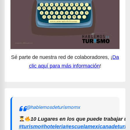
Sé parte de nuestra red de colaboradores, ¡
Da
clic aquí para más información
!
@hablemosdeturismomx
10 Lugares en los que puede trabajar u
#turismo
#hoteleria
#escuelamexicanadeturi