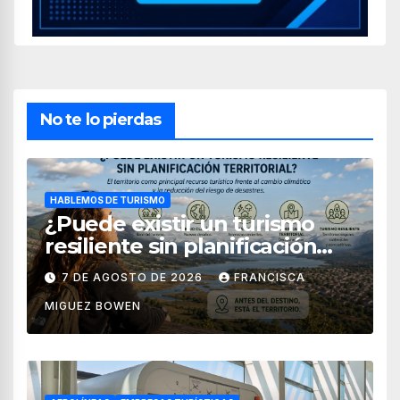
No te lo pierdas
HABLEMOS DE TURISMO
¿Puede existir un turismo
resiliente sin planificación
territorial?
7 DE AGOSTO DE 2026
FRANCISCA
MIGUEZ BOWEN