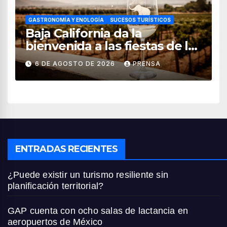
GASTRONOMÍA Y ENOLOGÍA
SUCESOS TURÍSTICOS
Baja California da la
bienvenida a las fiestas de la
vendimia 2026
6 DE AGOSTO DE 2026
PRENSA
ENTRADAS RECIENTES
¿Puede existir un turismo resiliente sin
planificación territorial?
GAP cuenta con ocho salas de lactancia en
aeropuertos de México