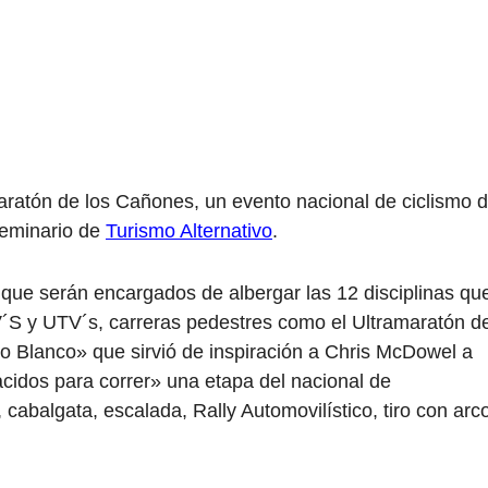
aratón de los Cañones, un evento nacional de ciclismo 
Seminario de
Turismo Alternativo
.
 que serán encargados de albergar las 12 disciplinas qu
V´S y UTV´s, carreras pedestres como el Ultramaratón d
o Blanco» que sirvió de inspiración a Chris McDowel a
Nacidos para correr» una etapa del nacional de
, cabalgata, escalada, Rally Automovilístico, tiro con arc