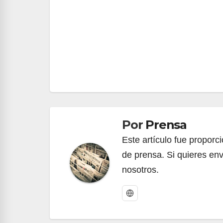
Navegación
de
entradas
Por
Prensa
Este artículo fue propor
de prensa. Si quieres env
nosotros.