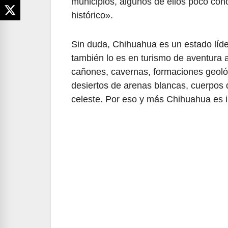
municipios, algunos de ellos poco cono
histórico».
Sin duda, Chihuahua es un estado líder
también lo es en turismo de aventura a
cañones, cavernas, formaciones geológ
desiertos de arenas blancas, cuerpos 
celeste. Por eso y más Chihuahua es 