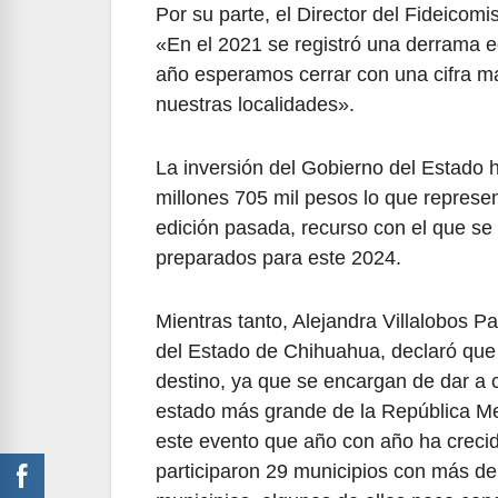
Por su parte, el Director del Fideico
«En el 2021 se registró una derrama 
año esperamos cerrar con una cifra ma
nuestras localidades».
La inversión del Gobierno del Estado 
millones 705 mil pesos lo que represe
edición pasada, recurso con el que se
preparados para este 2024.
Mientras tanto, Alejandra Villalobos P
del Estado de Chihuahua, declaró que 
destino, ya que se encargan de dar a c
estado más grande de la República M
este evento que año con año ha creci
participaron 29 municipios con más de 