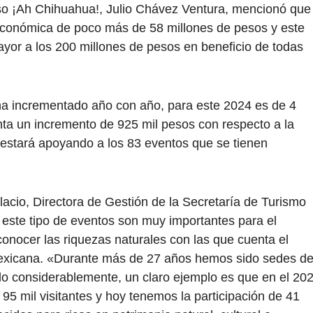
miso ¡Ah Chihuahua!, Julio Chávez Ventura, mencionó que
económica de poco más de 58 millones de pesos y este
yor a los 200 millones de pesos en beneficio de todas
ha incrementado año con año, para este 2024 es de 4
nta un incremento de 925 mil pesos con respecto a la
 estará apoyando a los 83 eventos que se tienen
alacio, Directora de Gestión de la Secretaría de Turismo
este tipo de eventos son muy importantes para el
onocer las riquezas naturales con las que cuenta el
exicana. «Durante más de 27 años hemos sido sedes d
do considerablemente, un claro ejemplo es que en el 20
95 mil visitantes y hoy tenemos la participación de 41