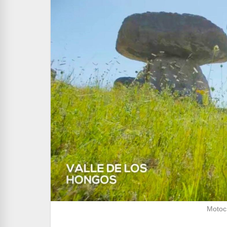
Motocr