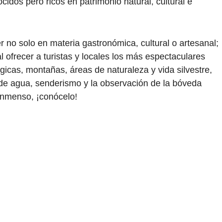
cidos pero ricos en patrimonio natural, cultural e
 no solo en materia gastronómica, cultural o artesanal;
l ofrecer a turistas y locales los más espectaculares
icas, montañas, áreas de naturaleza y vida silvestre,
de agua, senderismo y la observación de la bóveda
inmenso, ¡conócelo!