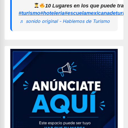
10 Lugares en los que puede trab
#turismo
#hoteleria
#escuelamexicanadeturi
♬ sonido original - Hablemos de Turismo