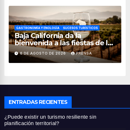
GASTRONOMÍA Y ENOLOGÍA
SUCESOS TURÍSTICOS
Baja California da la
bienvenida a las fiestas de la
vendimia 2026
6 DE AGOSTO DE 2026
PRENSA
ENTRADAS RECIENTES
¿Puede existir un turismo resiliente sin
planificación territorial?