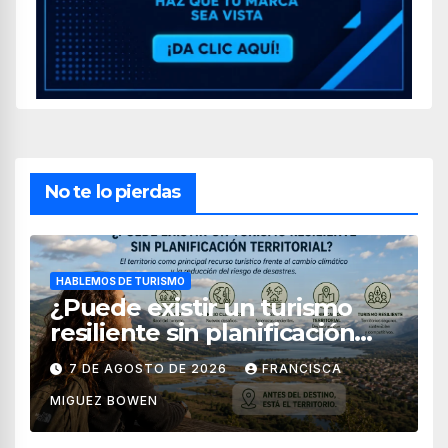
No te lo pierdas
HABLEMOS DE TURISMO
¿Puede existir un turismo
resiliente sin planificación
territorial?
7 DE AGOSTO DE 2026
FRANCISCA
MIGUEZ BOWEN