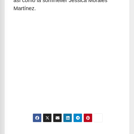
así como la sommelier Jessica Morales
Martínez.