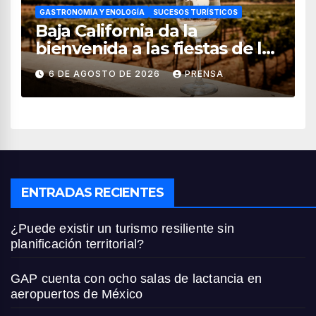
GASTRONOMÍA Y ENOLOGÍA
SUCESOS TURÍSTICOS
Baja California da la
bienvenida a las fiestas de la
vendimia 2026
6 DE AGOSTO DE 2026
PRENSA
ENTRADAS RECIENTES
¿Puede existir un turismo resiliente sin
planificación territorial?
GAP cuenta con ocho salas de lactancia en
aeropuertos de México