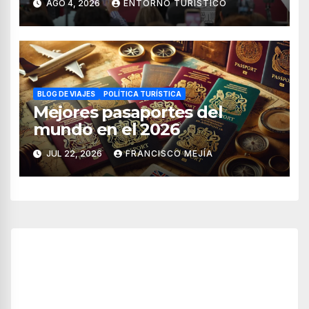
AGO 4, 2026
ENTORNO TURÍSTICO
BLOG DE VIAJES
POLÍTICA TURÍSTICA
Mejores pasaportes del
mundo en el 2026
JUL 22, 2026
FRANCISCO MEJÍA