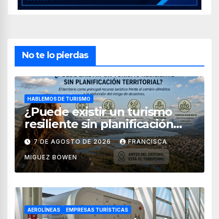
No te lo pierdas
HABLEMOS DE TURISMO
¿Puede existir un turismo
resiliente sin planificación
territorial?
7 DE AGOSTO DE 2026
FRANCISCA
MIGUEZ BOWEN
AEROLÍNEAS
EMPRESAS TURÍSTICAS