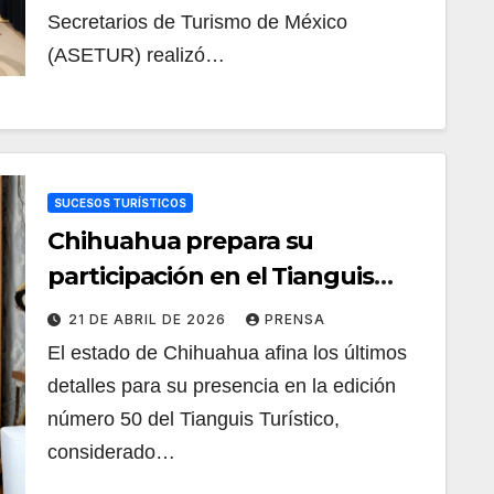
Secretarios de Turismo de México
(ASETUR) realizó…
SUCESOS TURÍSTICOS
Chihuahua prepara su
participación en el Tianguis
Turístico 2026
21 DE ABRIL DE 2026
PRENSA
El estado de Chihuahua afina los últimos
detalles para su presencia en la edición
número 50 del Tianguis Turístico,
considerado…