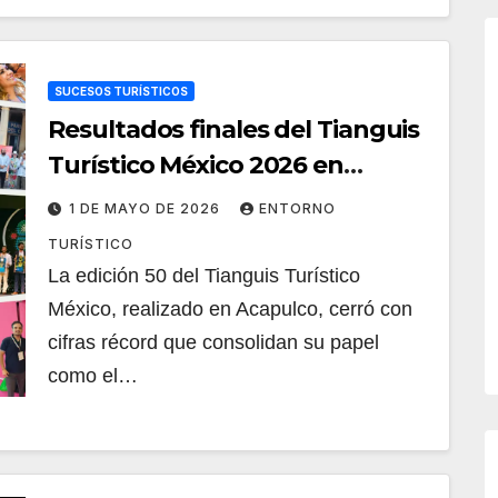
SUCESOS TURÍSTICOS
Resultados finales del Tianguis
Turístico México 2026 en
Acapulco
1 DE MAYO DE 2026
ENTORNO
TURÍSTICO
La edición 50 del Tianguis Turístico
México, realizado en Acapulco, cerró con
cifras récord que consolidan su papel
como el…