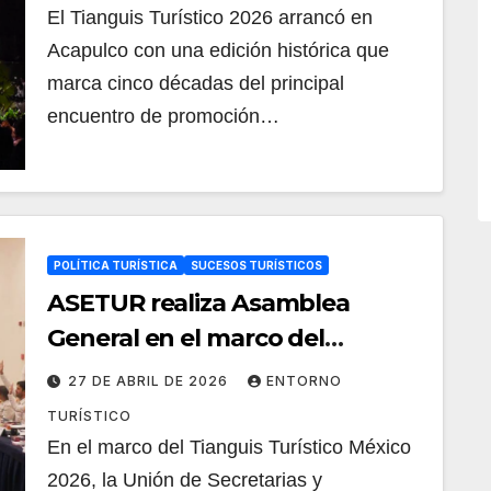
El Tianguis Turístico 2026 arrancó en
Acapulco con una edición histórica que
marca cinco décadas del principal
encuentro de promoción…
POLÍTICA TURÍSTICA
SUCESOS TURÍSTICOS
ASETUR realiza Asamblea
General en el marco del
Tianguis Turístico 2026
27 DE ABRIL DE 2026
ENTORNO
TURÍSTICO
En el marco del Tianguis Turístico México
2026, la Unión de Secretarias y