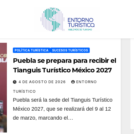
POLÍTICA TURÍSTICA
SUCESOS TURÍSTICOS
Puebla se prepara para recibir el
Tianguis Turístico México 2027
4 DE AGOSTO DE 2026
ENTORNO
TURÍSTICO
Puebla será la sede del Tianguis Turístico
México 2027, que se realizará del 9 al 12
de marzo, marcando el…