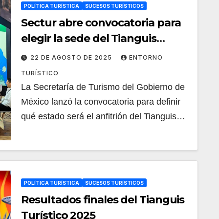
POLÍTICA TURÍSTICA
SUCESOS TURÍSTICOS
Sectur abre convocatoria para
elegir la sede del Tianguis
Turístico 2027
22 DE AGOSTO DE 2025
ENTORNO
TURÍSTICO
La Secretaría de Turismo del Gobierno de
México lanzó la convocatoria para definir
qué estado será el anfitrión del Tianguis…
POLÍTICA TURÍSTICA
SUCESOS TURÍSTICOS
Resultados finales del Tianguis
Turístico 2025