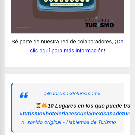
Sé parte de nuestra red de colaboradores, ¡
Da
clic aquí para más información
!
@hablemosdeturismomx
10 Lugares en los que puede trab
#turismo
#hoteleria
#escuelamexicanadeturi
♬ sonido original - Hablemos de Turismo