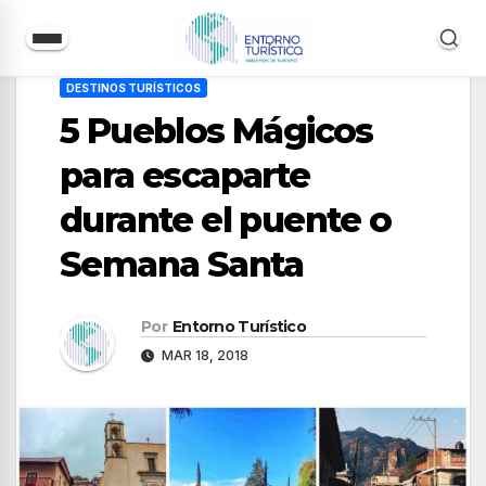
Saltar
DESTINOS TURÍSTICOS
al
5 Pueblos Mágicos
contenido
para escaparte
durante el puente o
Semana Santa
Por
Entorno Turístico
MAR 18, 2018