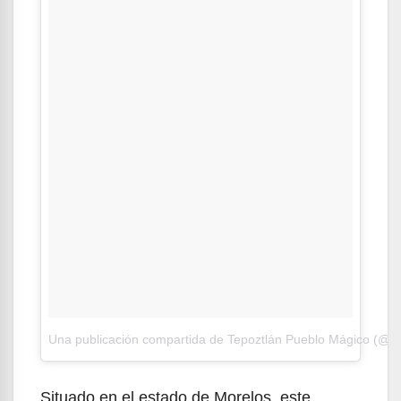
Una publicación compartida de Tepoztlán Pueblo Mágico (@t
Situado en el estado de Morelos, este