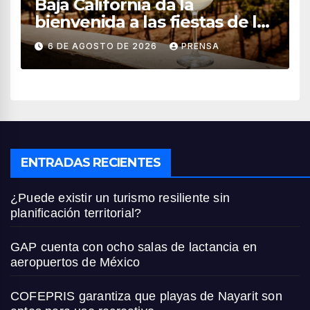
Baja California da la
bienvenida a las fiestas de la
vendimia 2026
6 DE AGOSTO DE 2026
PRENSA
ENTRADAS RECIENTES
¿Puede existir un turismo resiliente sin
planificación territorial?
GAP cuenta con ocho salas de lactancia en
aeropuertos de México
COFEPRIS garantiza que playas de Nayarit son