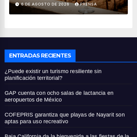
vendimia 2026
6 DE AGOSTO DE 2026
PRENSA
ENTRADAS RECIENTES
¿Puede existir un turismo resiliente sin
planificación territorial?
GAP cuenta con ocho salas de lactancia en
aeropuertos de México
COFEPRIS garantiza que playas de Nayarit son
aptas para uso recreativo
Baja California da la bienvenida a las fiestas de la