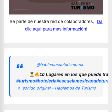
Sé parte de nuestra red de colaboradores, ¡
Da
clic aquí para más información
!
@hablemosdeturismomx
10 Lugares en los que puede trab
#turismo
#hoteleria
#escuelamexicanadeturi
♬ sonido original - Hablemos de Turismo