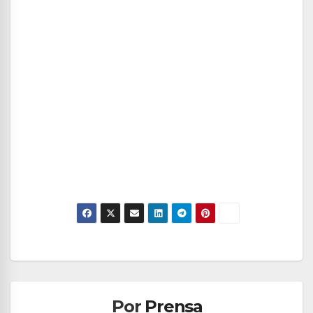
Navegación
de
Por
Prensa
entradas