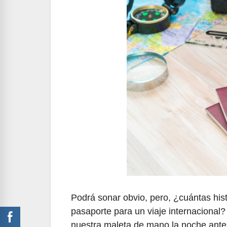
Podrá sonar obvio, pero, ¿cuántas hi
pasaporte para un viaje internacional
nuestra maleta de mano la noche anter