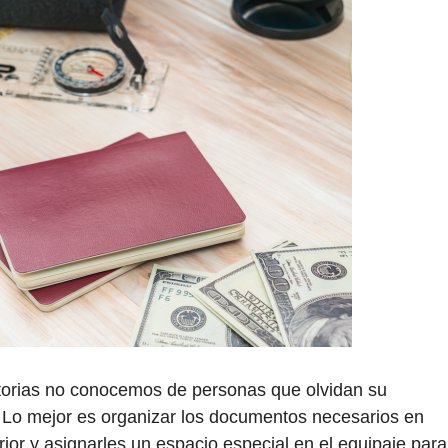
storias no conocemos de personas que olvidan su
? Lo mejor es organizar los documentos necesarios en
ior y asignarles un espacio especial en el equipaje para