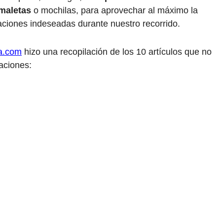
 maletas
o mochilas, para aprovechar al máximo la
tuaciones indeseadas durante nuestro recorrido.
la.com
hizo una recopilación de los 10 artículos que no
aciones: