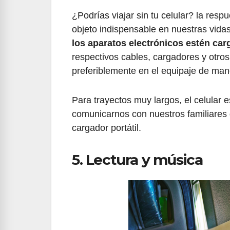
¿Podrías viajar sin tu celular? la res
objeto indispensable en nuestras vida
los aparatos electrónicos estén carg
respectivos cables, cargadores y otro
preferiblemente en el equipaje de man
Para trayectos muy largos, el celular e
comunicarnos con nuestros familiares 
cargador portátil.
5. Lectura y música