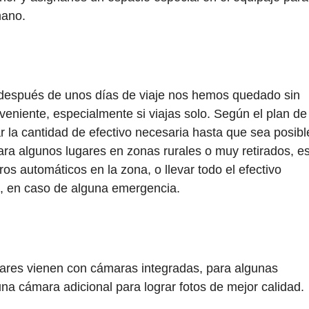
mano.
después de unos días de viaje nos hemos quedado sin
veniente, especialmente si viajas solo. Según el plan de
ar la cantidad de efectivo necesaria hasta que sea posibl
Para algunos lugares en zonas rurales o muy retirados, e
os automáticos en la zona, o llevar todo el efectivo
ra, en caso de alguna emergencia.
lares vienen con cámaras integradas, para algunas
na cámara adicional para lograr fotos de mejor calidad.