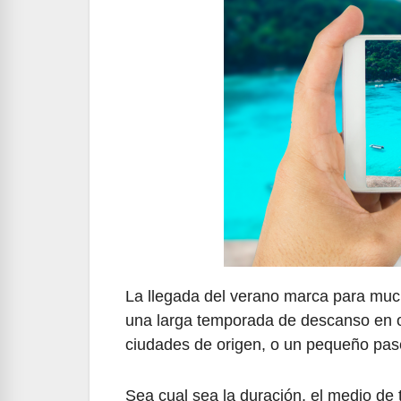
La llegada del verano marca para much
una larga temporada de descanso en ot
ciudades de origen, o un pequeño pas
Sea cual sea la duración, el medio de t