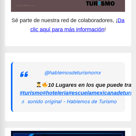
Sé parte de nuestra red de colaboradores, ¡
Da
clic aquí para más información
!
@hablemosdeturismomx
10 Lugares en los que puede trab
#turismo
#hoteleria
#escuelamexicanadeturi
♬ sonido original - Hablemos de Turismo