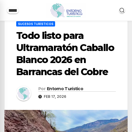
Saltar
SUCESOS TURÍSTICOS
al
Todo listo para
contenido
Ultramaratón Caballo
Blanco 2026 en
Barrancas del Cobre
Por
Entorno Turístico
FEB 17, 2026