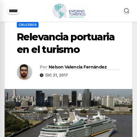
Saltar
CRUCEROS
al
Relevancia portuaria
contenido
en el turismo
Por
Nelson Valencia Fernández
DIC 21, 2017