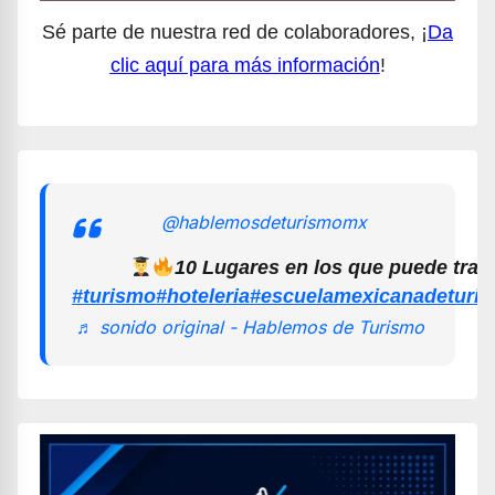
Sé parte de nuestra red de colaboradores, ¡
Da
clic aquí para más información
!
@hablemosdeturismomx
10 Lugares en los que puede trab
#turismo
#hoteleria
#escuelamexicanadeturi
♬ sonido original - Hablemos de Turismo