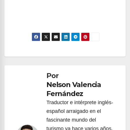
Navegación
de
Por
entradas
Nelson Valencia
Fernández
Traductor e intérprete inglés-
español arraigado en el
fascinante mundo del
turismo ya hace varios años.